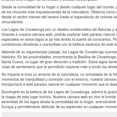
Desde la comodidad de tu hogar o desde cualquier lugar del mundo, po
de los rincones más impresionantes de la naturaleza. Observa cómo c
desde el verdor intenso del verano hasta el espectáculo de colores o
circundantes.
Los Lagos de Covadonga son un destino emblemático de Asturias y at
Gracias a nuestra cámara web, podrás explorar este paraíso natural a
especiales en estos lagos si ya has tenido la suerte de conocerlos. Pl
condiciones climáticas y maravíllate con la belleza escénica de este l
Además de su espectacular paisaje, los Lagos de Covadonga cuentan c
histórico. En las proximidades, encontrarás la Basílica de Covadonga,
Santa Cueva, un lugar de gran devoción y tradición. Estos lagos tamb
rutas de senderismo que te permitirán explorar más a fondo los alreded
No importa si eres un amante de la naturaleza, un entusiasta de la f
momentos de tranquilidad y conexión con el entorno, nuestra cámar
transportará a este paraíso natural en cualquier momento que lo des
Sumérgete en la belleza de los Lagos de Covadonga, admira la grande
la magia de este lugar icónico. Nuestra cámara web en vivo te brinda
serenidad de los lagos desde la comodidad de tu hogar, acercándote a
Europa y permitiéndote disfrutar de su esplendor en cualquier momen