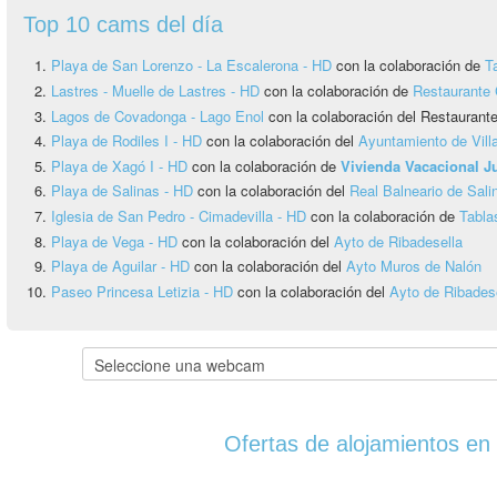
Top 10 cams del día
Playa de San Lorenzo - La Escalerona - HD
con la colaboración de
T
Lastres - Muelle de Lastres - HD
con la colaboración de
Restaurante 
Lagos de Covadonga - Lago Enol
con la colaboración del Restauran
Playa de Rodiles I - HD
con la colaboración del
Ayuntamiento de Vill
Playa de Xagó I - HD
con la colaboración de
Vivienda Vacacional 
Playa de Salinas - HD
con la colaboración del
Real Balneario de Sali
Iglesia de San Pedro - Cimadevilla - HD
con la colaboración de
Tabla
Playa de Vega - HD
con la colaboración del
Ayto de Ribadesella
Playa de Aguilar - HD
con la colaboración del
Ayto Muros de Nalón
Paseo Princesa Letizia - HD
con la colaboración del
Ayto de Ribadese
Ofertas de alojamientos en 