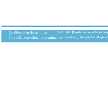
(c) Webcams de Asturias
[
Inicio
|
1Win
|
Repeticiones recientes de jack
Todos los derechos reservados
Legal
|
Contactar
]
Himalia Tecnologías 