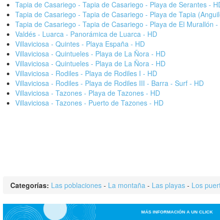
Tapia de Casariego - Tapia de Casariego - Playa de Serantes - H
Tapia de Casariego - Tapia de Casariego - Playa de Tapia (Angui
Tapia de Casariego - Tapia de Casariego - Playa de El Murallón 
Valdés - Luarca - Panorámica de Luarca - HD
Villaviciosa - Quintes - Playa España - HD
Villaviciosa - Quintueles - Playa de La Ñora - HD
Villaviciosa - Quintueles - Playa de La Ñora - HD
Villaviciosa - Rodiles - Playa de Rodiles I - HD
Villaviciosa - Rodiles - Playa de Rodiles III - Barra - Surf - HD
Villaviciosa - Tazones - Playa de Tazones - HD
Villaviciosa - Tazones - Puerto de Tazones - HD
Categorías:
Las poblaciones
-
La montaña
-
Las playas
-
Los puer