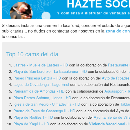
Si deseas instalar una cam en tu localidad, conocer el estado de algun
publicitarias... no dudes en contactar con nosotros en la
zona de con
tu consulta. .
Top 10 cams del día
Lastres - Muelle de Lastres - HD
con la colaboración de
Restaurante 
Playa de San Lorenzo - La Escalerona - HD
con la colaboración de
T
Paseo Princesa Letizia - HD
con la colaboración del
Ayto de Ribadese
Lagos de Covadonga - Lago Enol
con la colaboración del Restauran
Panorámica de Arriondas - HD
con la colaboración de
Aquassport - T
Plaza Parres Sobrino, Llanes - HD
con la colaboración de Restaurant
Iglesia de San Pedro - Cimadevilla - HD
con la colaboración de
Tabla
Puerto de Tapia de Casariego II - HD
con la colaboración del Ayto de
Playa de Rodiles I - HD
con la colaboración del
Ayuntamiento de Vill
Playa de Xagó I - HD
con la colaboración de
Vivienda Vacacional 