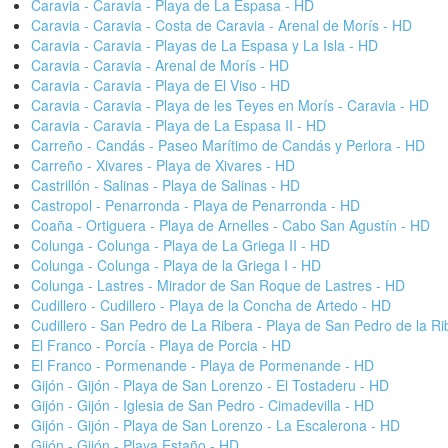
Caravia - Caravia - Playa de La Espasa - HD
Caravia - Caravia - Costa de Caravia - Arenal de Morís - HD
Caravia - Caravia - Playas de La Espasa y La Isla - HD
Caravia - Caravia - Arenal de Morís - HD
Caravia - Caravia - Playa de El Viso - HD
Caravia - Caravia - Playa de les Teyes en Morís - Caravia - HD
Caravia - Caravia - Playa de La Espasa II - HD
Carreño - Candás - Paseo Marítimo de Candás y Perlora - HD
Carreño - Xivares - Playa de Xivares - HD
Castrillón - Salinas - Playa de Salinas - HD
Castropol - Penarronda - Playa de Penarronda - HD
Coaña - Ortiguera - Playa de Arnelles - Cabo San Agustín - HD
Colunga - Colunga - Playa de La Griega II - HD
Colunga - Colunga - Playa de la Griega I - HD
Colunga - Lastres - Mirador de San Roque de Lastres - HD
Cudillero - Cudillero - Playa de la Concha de Artedo - HD
Cudillero - San Pedro de La Ribera - Playa de San Pedro de la Ri
El Franco - Porcía - Playa de Porcia - HD
El Franco - Pormenande - Playa de Pormenande - HD
Gijón - Gijón - Playa de San Lorenzo - El Tostaderu - HD
Gijón - Gijón - Iglesia de San Pedro - Cimadevilla - HD
Gijón - Gijón - Playa de San Lorenzo - La Escalerona - HD
Gijón - Gijón - Playa Estaño - HD