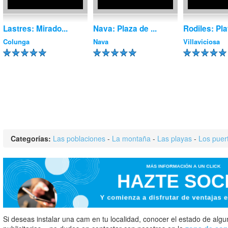
Lastres: Mirado...
Nava: Plaza de ...
Rodiles: Play
Colunga
Nava
Villaviciosa
Categorías:
Las poblaciones
-
La montaña
-
Las playas
-
Los puer
Si deseas instalar una cam en tu localidad, conocer el estado de algun