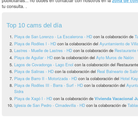
publicitarias... no dudes en contactar con nosotros en la
zona de con
tu consulta. .
Top 10 cams del día
Playa de San Lorenzo - La Escalerona - HD
con la colaboración de
T
Playa de Rodiles I - HD
con la colaboración del
Ayuntamiento de Vill
Lastres - Muelle de Lastres - HD
con la colaboración de
Restaurante 
Playa de Aguilar - HD
con la colaboración del
Ayto Muros de Nalón
Lagos de Covadonga - Lago Enol
con la colaboración del Restauran
Playa de Salinas - HD
con la colaboración del
Real Balneario de Sali
Playa de Barro II - Motorizada - HD
con la colaboración del
Hotel Ka
Playa de Rodiles III - Barra - Surf - HD
con la colaboración del
Ayunta
Sidra
Playa de Xagó I - HD
con la colaboración de
Vivienda Vacacional 
Iglesia de San Pedro - Cimadevilla - HD
con la colaboración de
Tabla