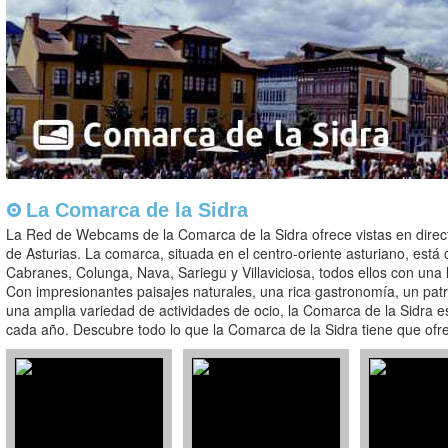
La Comarca de la Sidra
La Red de Webcams de la Comarca de la Sidra ofrece vistas en direc
de Asturias. La comarca, situada en el centro-oriente asturiano, est
Cabranes, Colunga, Nava, Sariegu y Villaviciosa, todos ellos con una l
Con impresionantes paisajes naturales, una rica gastronomía, un patri
una amplia variedad de actividades de ocio, la Comarca de la Sidra es
cada año. Descubre todo lo que la Comarca de la Sidra tiene que ofr