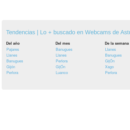
Tendencias | Lo + buscado en Webcams de Ast
Del año
Del mes
De la semana
Pajares
Banugues
Llanes
Llanes
Llanes
Banugues
Banugues
Perlora
GijÓn
Gijón
GijÓn
Xago
Perlora
Luanco
Perlora