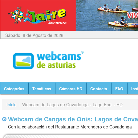
Sábado, 8 de Agosto de 2026
Categorías
Temáticas
Cámaras HD
Contacto
FAQ
Ins
Inicio
|
Webcam de Lagos de Covadonga - Lago Enol - HD
Webcam de Cangas de Onís: Lagos de Covad
Con la colaboración del Restaurante Merendero de Covadonga