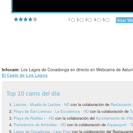
1
2
3
4
5
Infocam:
El Casín de Los Lagos
Top 10 cams del día
Lastres - Muelle de Lastres - HD
con la colaboración de
Restaurante 
Playa de San Lorenzo - La Escalerona - HD
con la colaboración de
T
Playa de Rodiles I - HD
con la colaboración del
Ayuntamiento de Vill
Panorámica de Arriondas - HD
con la colaboración de
Aquassport - T
Lagos de Covadonga - Lago Enol
con la colaboración del Restauran