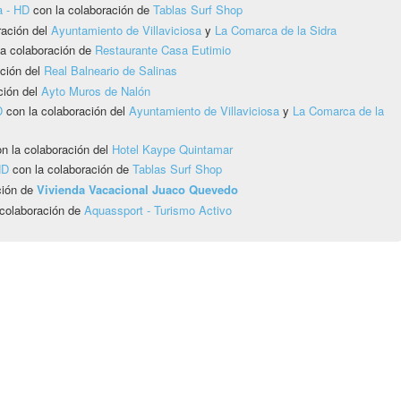
a - HD
con la colaboración de
Tablas Surf Shop
ración del
Ayuntamiento de Villaviciosa
y
La Comarca de la Sidra
a colaboración de
Restaurante Casa Eutimio
ción del
Real Balneario de Salinas
ción del
Ayto Muros de Nalón
D
con la colaboración del
Ayuntamiento de Villaviciosa
y
La Comarca de la
n la colaboración del
Hotel Kaype Quintamar
HD
con la colaboración de
Tablas Surf Shop
ción de
Vivienda Vacacional Juaco Quevedo
colaboración de
Aquassport - Turismo Activo