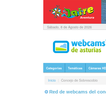
Sábado, 8 de Agosto de 2026
Categorías
Temáticas
Cámaras H
Inicio
|
Concejo de Sobrescobio
Red de webcams del con