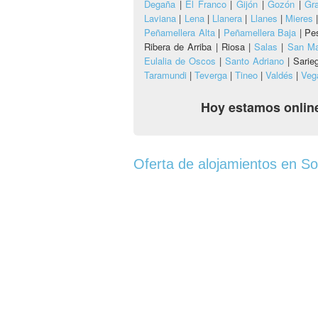
Degaña
|
El Franco
|
Gijón
|
Gozón
|
Gr
Laviana
|
Lena
|
Llanera
|
Llanes
|
Mieres
Peñamellera Alta
|
Peñamellera Baja
|
Pe
Ribera de Arriba |
Riosa |
Salas
|
San Ma
Eulalia de Oscos
|
Santo Adriano
|
Sarie
Taramundi
|
Teverga
|
Tineo
|
Valdés
|
Veg
Hoy estamos online
Oferta de alojamientos en S