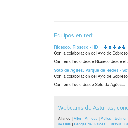
Equipos en red:
Rioseco: Rioseco - HD
Con la colaboración del Ayto de Sobresc
Cam en directo desde Rioseco desde el A
Soto de Agues: Parque de Redes - Sot
Con la colaboración del Ayto de Sobresc
Cam en directo desde Soto de Agües...
Webcams de Asturias, conc
Allande |
Aller
|
Amieva
|
Avilés
|
Belmont
de Onis
|
Cangas del Narcea
|
Caravia
|
C