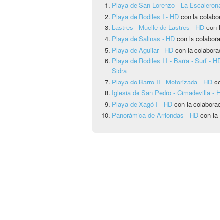
Playa de San Lorenzo - La Escaleron
Playa de Rodiles I - HD
con la colabo
Lastres - Muelle de Lastres - HD
con l
Playa de Salinas - HD
con la colabora
Playa de Aguilar - HD
con la colabora
Playa de Rodiles III - Barra - Surf - H
Sidra
Playa de Barro II - Motorizada - HD
co
Iglesia de San Pedro - Cimadevilla - 
Playa de Xagó I - HD
con la colabora
Panorámica de Arriondas - HD
con la 