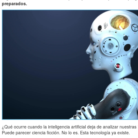
preparados.
¿Qué ocurre cuando la inteligencia artificial deja de analizar nuestr
Puede parecer ciencia ficción. No lo es. Esta tecnología ya existe.