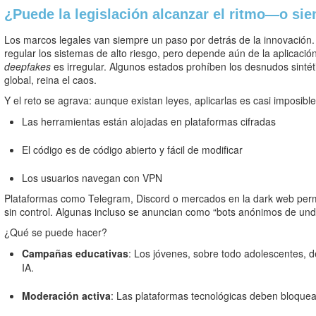
¿Puede la legislación alcanzar el ritmo—o sie
Los marcos legales van siempre un paso por detrás de la innovación.
regular los sistemas de alto riesgo, pero depende aún de la aplicación
deepfakes
es irregular. Algunos estados prohíben los desnudos sintéti
global, reina el caos.
Y el reto se agrava: aunque existan leyes, aplicarlas es casi imposibl
Las herramientas están alojadas en plataformas cifradas
El código es de código abierto y fácil de modificar
Los usuarios navegan con VPN
Plataformas como Telegram, Discord o mercados en la dark web perm
sin control. Algunas incluso se anuncian como “bots anónimos de undr
¿Qué se puede hacer?
Campañas educativas
: Los jóvenes, sobre todo adolescentes, d
IA.
Moderación activa
: Las plataformas tecnológicas deben bloquea