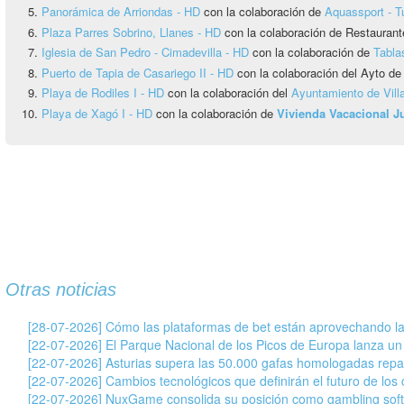
Panorámica de Arriondas - HD
con la colaboración de
Aquassport - T
Plaza Parres Sobrino, Llanes - HD
con la colaboración de Restaurant
Iglesia de San Pedro - Cimadevilla - HD
con la colaboración de
Tabla
Puerto de Tapia de Casariego II - HD
con la colaboración del Ayto de
Playa de Rodiles I - HD
con la colaboración del
Ayuntamiento de Vill
Playa de Xagó I - HD
con la colaboración de
Vivienda Vacacional 
Otras noticias
[28-07-2026] Cómo las plataformas de bet están aprovechando la
[22-07-2026] El Parque Nacional de los Picos de Europa lanza un
[22-07-2026] Asturias supera las 50.000 gafas homologadas repar
[22-07-2026] Cambios tecnológicos que definirán el futuro de los c
[22-07-2026] NuxGame consolida su posición como gambling soft