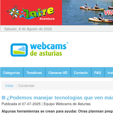
Sábado, 8 de Agosto de 2026
Categorías
Temáticas
Cámaras HD
Contacto
FAQ
Ins
Inicio
|
Contenido
¿Podemos manejar tecnologías que ven má
Publicada el 07-07-2025 | Equipo Webcams de Asturias
Algunas herramientas se crean para ayudar. Otras plantean pre