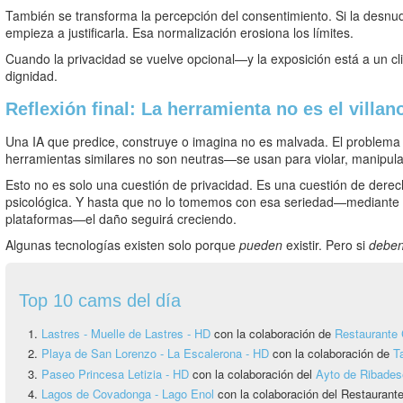
También se transforma la percepción del consentimiento. Si la desnude
empieza a justificarla. Esa normalización erosiona los límites.
Cuando la privacidad se vuelve opcional—y la exposición está a un
dignidad.
Reflexión final: La herramienta no es el villa
Una IA que predice, construye o imagina no es malvada. El problema 
herramientas similares no son neutras—se usan para violar, manipular
Esto no es solo una cuestión de privacidad. Es una cuestión de der
psicológica. Y hasta que no lo tomemos con esa seriedad—mediante l
plataformas—el daño seguirá creciendo.
Algunas tecnologías existen solo porque
pueden
existir. Pero si
debe
Top 10 cams del día
Lastres - Muelle de Lastres - HD
con la colaboración de
Restaurante 
Playa de San Lorenzo - La Escalerona - HD
con la colaboración de
T
Paseo Princesa Letizia - HD
con la colaboración del
Ayto de Ribadese
Lagos de Covadonga - Lago Enol
con la colaboración del Restauran