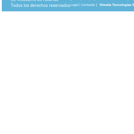
Todos los derechos reservados
Legal
|
Contactar
]
Himalia Tecnologías 