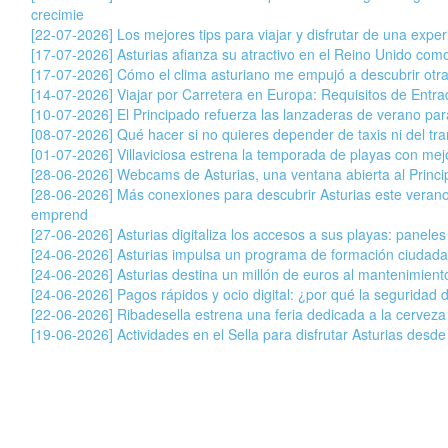
crecimie
[22-07-2026] Los mejores tips para viajar y disfrutar de una exper
[17-07-2026] Asturias afianza su atractivo en el Reino Unido com
[17-07-2026] Cómo el clima asturiano me empujó a descubrir otr
[14-07-2026] Viajar por Carretera en Europa: Requisitos de Entr
[10-07-2026] El Principado refuerza las lanzaderas de verano para 
[08-07-2026] Qué hacer si no quieres depender de taxis ni del tran
[01-07-2026] Villaviciosa estrena la temporada de playas con mej
[28-06-2026] Webcams de Asturias, una ventana abierta al Princ
[28-06-2026] Más conexiones para descubrir Asturias este veran
emprend
[27-06-2026] Asturias digitaliza los accesos a sus playas: paneles
[24-06-2026] Asturias impulsa un programa de formación ciudada
[24-06-2026] Asturias destina un millón de euros al mantenimiento
[24-06-2026] Pagos rápidos y ocio digital: ¿por qué la seguridad 
[22-06-2026] Ribadesella estrena una feria dedicada a la cervez
[19-06-2026] Actividades en el Sella para disfrutar Asturias desde