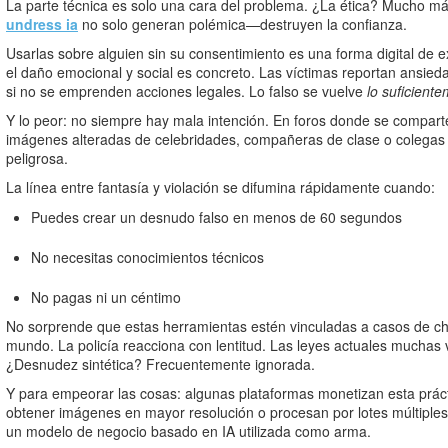
La parte técnica es solo una cara del problema. ¿La ética? Mucho 
undress ia
no solo generan polémica—destruyen la confianza.
Usarlas sobre alguien sin su consentimiento es una forma digital de 
el daño emocional y social es concreto. Las víctimas reportan ansied
si no se emprenden acciones legales. Lo falso se vuelve
lo suficiente
Y lo peor: no siempre hay mala intención. En foros donde se comparte
imágenes alteradas de celebridades, compañeras de clase o colegas “
peligrosa.
La línea entre fantasía y violación se difumina rápidamente cuando:
Puedes crear un desnudo falso en menos de 60 segundos
No necesitas conocimientos técnicos
No pagas ni un céntimo
No sorprende que estas herramientas estén vinculadas a casos de ch
mundo. La policía reacciona con lentitud. Las leyes actuales muchas
¿Desnudez sintética? Frecuentemente ignorada.
Y para empeorar las cosas: algunas plataformas monetizan esta prác
obtener imágenes en mayor resolución o procesan por lotes múltiple
un modelo de negocio basado en IA utilizada como arma.