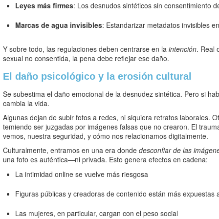
Leyes más firmes
: Los desnudos sintéticos sin consentimiento 
Marcas de agua invisibles
: Estandarizar metadatos invisibles 
Y sobre todo, las regulaciones deben centrarse en la
intención
. Real 
sexual no consentida, la pena debe reflejar ese daño.
El daño psicológico y la erosión cultural
Se subestima el daño emocional de la desnudez sintética. Pero si hab
cambia la vida.
Algunas dejan de subir fotos a redes, ni siquiera retratos laborales. 
temiendo ser juzgadas por imágenes falsas que no crearon. El traum
vemos, nuestra seguridad, y cómo nos relacionamos digitalmente.
Culturalmente, entramos en una era donde
desconfiar de las imágen
una foto es auténtica—ni privada. Esto genera efectos en cadena:
La intimidad online se vuelve más riesgosa
Figuras públicas y creadoras de contenido están más expuestas a 
Las mujeres, en particular, cargan con el peso social