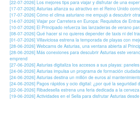
[22-07-2026] Los mejores tips para viajar y disfrutar de una exper
[17-07-2026] Asturias afianza su atractivo en el Reino Unido com
[17-07-2026] Cómo el clima asturiano me empujó a descubrir otr
[14-07-2026] Viajar por Carretera en Europa: Requisitos de Entr
[10-07-2026] El Principado refuerza las lanzaderas de verano para 
[08-07-2026] Qué hacer si no quieres depender de taxis ni del tran
[01-07-2026] Villaviciosa estrena la temporada de playas con mej
[28-06-2026] Webcams de Asturias, una ventana abierta al Princ
[28-06-2026] Más conexiones para descubrir Asturias este veran
emprend
[27-06-2026] Asturias digitaliza los accesos a sus playas: paneles
[24-06-2026] Asturias impulsa un programa de formación ciudada
[24-06-2026] Asturias destina un millón de euros al mantenimiento
[24-06-2026] Pagos rápidos y ocio digital: ¿por qué la seguridad 
[22-06-2026] Ribadesella estrena una feria dedicada a la cervez
[19-06-2026] Actividades en el Sella para disfrutar Asturias desde