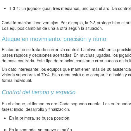
1-3-1: un jugador guía, tres medianos, uno bajo el aro. Da contro
Cada formación tiene ventajas. Por ejemplo, la 2-3 protege bien el ar
Los equipos cambian de una a otra según la situación.
Ataque en movimiento: precisión y ritmo
El ataque no se trata de correr sin control. La clave está en la preci
pases rápidos y decisiones acertadas. En muchas jugadas, los jugado
defensa contraria. Este tipo de rotación constante crea huecos en la lí
Un dato interesante: los equipos que mantienen más de 20 asistencias
victoria superiores al 70%. Esto demuestra que compartir el balón y 
forma individual.
Control del tiempo y espacio
En el ataque, el tiempo es oro. Cada segundo cuenta. Los entrenadore
fases: inicio, desarrollo y finalización.
En la primera, se busca posición.
En la segunda, se mueve el balón.