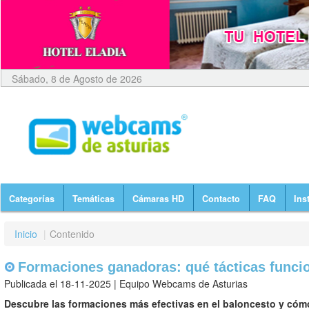
Sábado, 8 de Agosto de 2026
Categorías
Temáticas
Cámaras HD
Contacto
FAQ
Ins
Inicio
|
Contenido
Formaciones ganadoras: qué tácticas funci
Publicada el 18-11-2025 | Equipo Webcams de Asturias
Descubre las formaciones más efectivas en el baloncesto y cómo