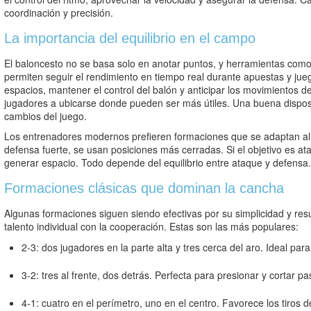
coordinación y precisión.
La importancia del equilibrio en el campo
El baloncesto no se basa solo en anotar puntos, y herramientas com
permiten seguir el rendimiento en tiempo real durante apuestas y jueg
espacios, mantener el control del balón y anticipar los movimientos de
jugadores a ubicarse donde pueden ser más útiles. Una buena disposi
cambios del juego.
Los entrenadores modernos prefieren formaciones que se adaptan al ri
defensa fuerte, se usan posiciones más cerradas. Si el objetivo es at
generar espacio. Todo depende del equilibrio entre ataque y defensa.
Formaciones clásicas que dominan la cancha
Algunas formaciones siguen siendo efectivas por su simplicidad y res
talento individual con la cooperación. Estas son las más populares:
2-3: dos jugadores en la parte alta y tres cerca del aro. Ideal par
3-2: tres al frente, dos detrás. Perfecta para presionar y cortar pa
4-1: cuatro en el perímetro, uno en el centro. Favorece los tiros d