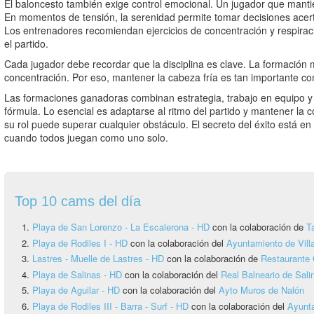
El baloncesto también exige control emocional. Un jugador que manti
En momentos de tensión, la serenidad permite tomar decisiones acer
Los entrenadores recomiendan ejercicios de concentración y respirac
el partido.
Cada jugador debe recordar que la disciplina es clave. La formación má
concentración. Por eso, mantener la cabeza fría es tan importante co
Las formaciones ganadoras combinan estrategia, trabajo en equipo y
fórmula. Lo esencial es adaptarse al ritmo del partido y mantener la 
su rol puede superar cualquier obstáculo. El secreto del éxito está en
cuando todos juegan como uno solo.
Top 10 cams del día
Playa de San Lorenzo - La Escalerona - HD
con la colaboración de
T
Playa de Rodiles I - HD
con la colaboración del
Ayuntamiento de Vill
Lastres - Muelle de Lastres - HD
con la colaboración de
Restaurante 
Playa de Salinas - HD
con la colaboración del
Real Balneario de Sali
Playa de Aguilar - HD
con la colaboración del
Ayto Muros de Nalón
Playa de Rodiles III - Barra - Surf - HD
con la colaboración del
Ayunta