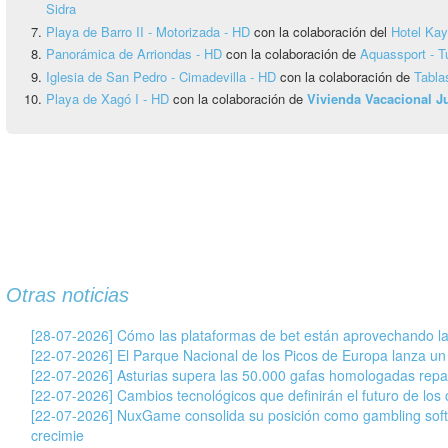
Sidra
Playa de Barro II - Motorizada - HD
con la colaboración del
Hotel Ka
Panorámica de Arriondas - HD
con la colaboración de
Aquassport - T
Iglesia de San Pedro - Cimadevilla - HD
con la colaboración de
Tabla
Playa de Xagó I - HD
con la colaboración de
Vivienda Vacacional 
Otras noticias
[28-07-2026] Cómo las plataformas de bet están aprovechando la
[22-07-2026] El Parque Nacional de los Picos de Europa lanza un
[22-07-2026] Asturias supera las 50.000 gafas homologadas repar
[22-07-2026] Cambios tecnológicos que definirán el futuro de los c
[22-07-2026] NuxGame consolida su posición como gambling soft
crecimie