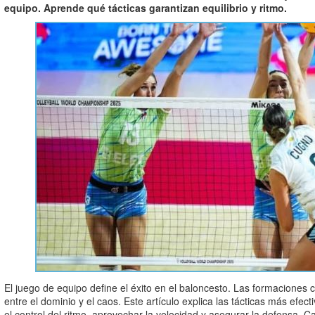
equipo. Aprende qué tácticas garantizan equilibrio y ritmo.
El juego de equipo define el éxito en el baloncesto. Las formaciones 
entre el dominio y el caos. Este artículo explica las tácticas más efe
el control del ritmo, aprovechar la velocidad y asegurar la defensa. Ca