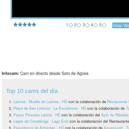
1
2
3
4
5
Infocam:
Cam en directo desde Soto de Agües
Top 10 cams del día
Lastres - Muelle de Lastres - HD
con la colaboración de
Restaurante 
Playa de San Lorenzo - La Escalerona - HD
con la colaboración de
T
Paseo Princesa Letizia - HD
con la colaboración del
Ayto de Ribadese
Lagos de Covadonga - Lago Enol
con la colaboración del Restauran
Panorámica de Arriondas - HD
con la colaboración de
Aquassport - T