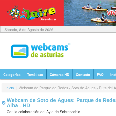
Sábado, 8 de Agosto de 2026
Categorías
Temáticas
Cámaras HD
Contacto
FAQ
Ins
Inicio
|
Webcam de Parque de Redes - Soto de Agües - Ruta del A
Webcam de Soto de Agues: Parque de Redes 
Alba - HD
Con la colaboración del Ayto de Sobrescobio