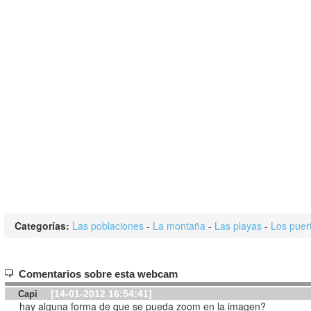
Categorías:
Las poblaciones
-
La montaña
-
Las playas
-
Los puer
Comentarios sobre esta webcam
[14-01-2012 16:54:41]
Capi
hay alguna forma de que se pueda zoom en la imagen?