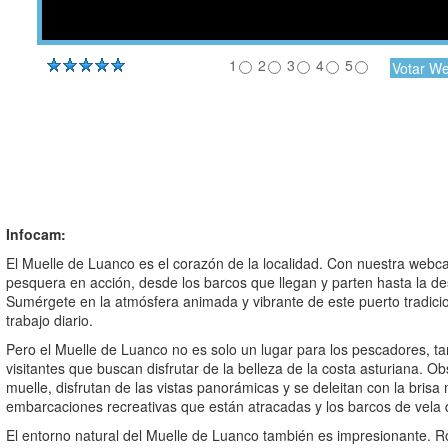
1
2
3
4
5
Infocam:
El Muelle de Luanco es el corazón de la localidad. Con nuestra webca
pesquera en acción, desde los barcos que llegan y parten hasta la de
Sumérgete en la atmósfera animada y vibrante de este puerto tradicio
trabajo diario.
Pero el Muelle de Luanco no es solo un lugar para los pescadores, ta
visitantes que buscan disfrutar de la belleza de la costa asturiana. O
muelle, disfrutan de las vistas panorámicas y se deleitan con la bris
embarcaciones recreativas que están atracadas y los barcos de vela 
El entorno natural del Muelle de Luanco también es impresionante. 