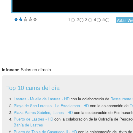
1
2
3
4
5
Infocam:
Salas en directo
Top 10 cams del día
Lastres - Muelle de Lastres - HD
con la colaboración de
Restaurante 
Playa de San Lorenzo - La Escalerona - HD
con la colaboración de
T
Plaza Parres Sobrino, Llanes - HD
con la colaboración de Restaurant
Puerto de Lastres - HD
con la colaboración de la Cofradía de Pesca
Bahía de Lastres
Puerto de Tapia de Casariego II - HD
con la colaboración del Ayto de