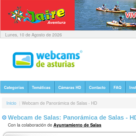
Lunes, 10 de Agosto de 2026
Categorías
Temáticas
Cámaras HD
Contacto
FAQ
Ins
Inicio
|
Webcam de Panorámica de Salas - HD
Webcam de Salas: Panorámica de Salas - H
Con la colaboración de
Ayuntamiento de Salas