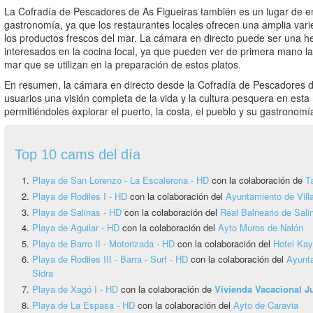
La Cofradía de Pescadores de As Figueiras también es un lugar de e
gastronomía, ya que los restaurantes locales ofrecen una amplia vari
los productos frescos del mar. La cámara en directo puede ser una h
interesados en la cocina local, ya que pueden ver de primera mano la 
mar que se utilizan en la preparación de estos platos.
En resumen, la cámara en directo desde la Cofradía de Pescadores de
usuarios una visión completa de la vida y la cultura pesquera en esta
permitiéndoles explorar el puerto, la costa, el pueblo y su gastronomí
Top 10 cams del día
Playa de San Lorenzo - La Escalerona - HD
con la colaboración de
T
Playa de Rodiles I - HD
con la colaboración del
Ayuntamiento de Vill
Playa de Salinas - HD
con la colaboración del
Real Balneario de Sali
Playa de Aguilar - HD
con la colaboración del
Ayto Muros de Nalón
Playa de Barro II - Motorizada - HD
con la colaboración del
Hotel Ka
Playa de Rodiles III - Barra - Surf - HD
con la colaboración del
Ayunta
Sidra
Playa de Xagó I - HD
con la colaboración de
Vivienda Vacacional 
Playa de La Espasa - HD
con la colaboración del
Ayto de Caravia