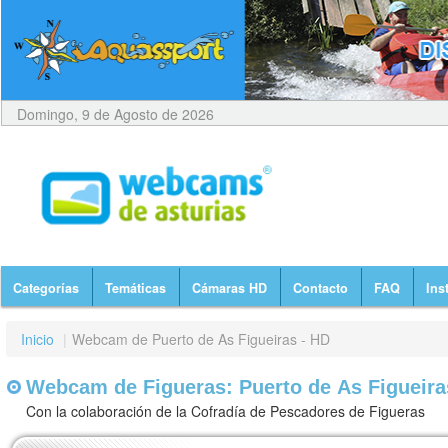
Domingo, 9 de Agosto de 2026
Categorías
Temáticas
Cámaras HD
Contacto
FAQ
Ins
Inicio
|
Webcam de Puerto de As Figueiras - HD
Webcam de Figueras: Puerto de As Figueira
Con la colaboración de la Cofradía de Pescadores de Figueras