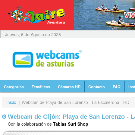
Jueves, 6 de Agosto de 2026
Categorías
Temáticas
Cámaras HD
Contacto
FAQ
Ins
Inicio
|
Webcam de Playa de San Lorenzo - La Escalerona - HD
Webcam de Gijón: Playa de San Lorenzo - L
Con la colaboración de
Tablas Surf Shop