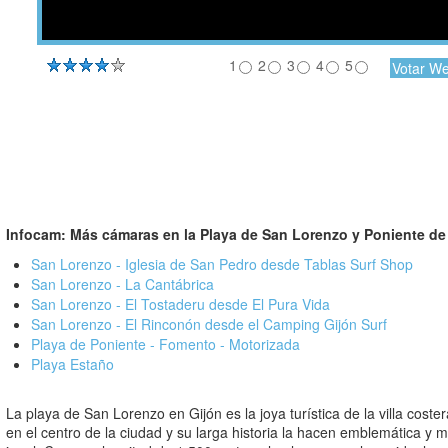
1
2
3
4
5
Infocam:
Más cámaras en la Playa de San Lorenzo y Poniente de
San Lorenzo - Iglesia de San Pedro desde Tablas Surf Shop
San Lorenzo - La Cantábrica
San Lorenzo - El Tostaderu desde El Pura Vida
San Lorenzo - El Rinconón desde el Camping Gijón Surf
Playa de Poniente - Fomento - Motorizada
Playa Estaño
La playa de San Lorenzo en Gijón es la joya turística de la villa coste
en el centro de la ciudad y su larga historia la hacen emblemática y m