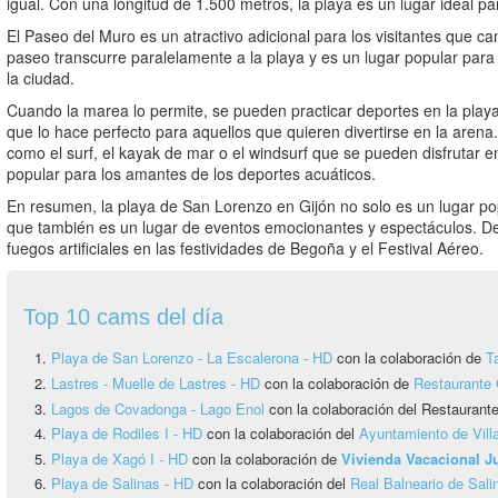
igual. Con una longitud de 1.500 metros, la playa es un lugar ideal para
El Paseo del Muro es un atractivo adicional para los visitantes que c
paseo transcurre paralelamente a la playa y es un lugar popular para p
la ciudad.
Cuando la marea lo permite, se pueden practicar deportes en la playa, 
que lo hace perfecto para aquellos que quieren divertirse en la aren
como el surf, el kayak de mar o el windsurf que se pueden disfrutar e
popular para los amantes de los deportes acuáticos.
En resumen, la playa de San Lorenzo en Gijón no solo es un lugar popu
que también es un lugar de eventos emocionantes y espectáculos. De
fuegos artificiales en las festividades de Begoña y el Festival Aéreo.
Top 10 cams del día
Playa de San Lorenzo - La Escalerona - HD
con la colaboración de
T
Lastres - Muelle de Lastres - HD
con la colaboración de
Restaurante 
Lagos de Covadonga - Lago Enol
con la colaboración del Restauran
Playa de Rodiles I - HD
con la colaboración del
Ayuntamiento de Vill
Playa de Xagó I - HD
con la colaboración de
Vivienda Vacacional 
Playa de Salinas - HD
con la colaboración del
Real Balneario de Sali