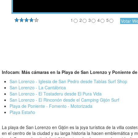
1
2
3
4
5
Infocam:
Más cámaras en la Playa de San Lorenzo y Poniente de
San Lorenzo - Iglesia de San Pedro desde Tablas Surf Shop
San Lorenzo - La Cantábrica
San Lorenzo - El Tostaderu desde El Pura Vida
San Lorenzo - El Rinconón desde el Camping Gijón Surf
Playa de Poniente - Fomento - Motorizada
Playa Estaño
La playa de San Lorenzo en Gijón es la joya turística de la villa coste
en el centro de la ciudad y su larga historia la hacen emblemática y m