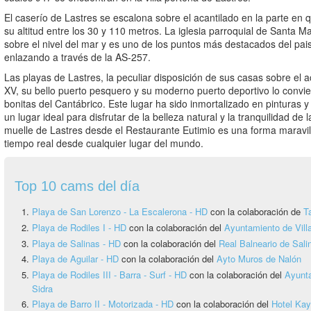
El caserío de Lastres se escalona sobre el acantilado en la parte en q
su altitud entre los 30 y 110 metros. La iglesia parroquial de Santa 
sobre el nivel del mar y es uno de los puntos más destacados del pai
enlazando a través de la AS-257.
Las playas de Lastres, la peculiar disposición de sus casas sobre el a
XV, su bello puerto pesquero y su moderno puerto deportivo lo convie
bonitas del Cantábrico. Este lugar ha sido inmortalizado en pinturas 
un lugar ideal para disfrutar de la belleza natural y la tranquilidad d
muelle de Lastres desde el Restaurante Eutimio es una forma maravill
tiempo real desde cualquier lugar del mundo.
Top 10 cams del día
Playa de San Lorenzo - La Escalerona - HD
con la colaboración de
T
Playa de Rodiles I - HD
con la colaboración del
Ayuntamiento de Vill
Playa de Salinas - HD
con la colaboración del
Real Balneario de Sali
Playa de Aguilar - HD
con la colaboración del
Ayto Muros de Nalón
Playa de Rodiles III - Barra - Surf - HD
con la colaboración del
Ayunta
Sidra
Playa de Barro II - Motorizada - HD
con la colaboración del
Hotel Ka