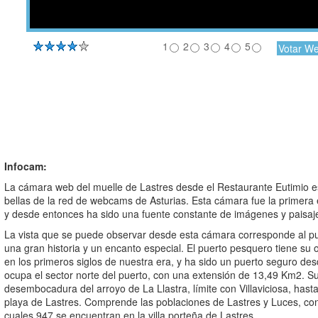
1
2
3
4
5
Infocam:
La cámara web del muelle de Lastres desde el Restaurante Eutimio e
bellas de la red de webcams de Asturias. Esta cámara fue la primera e
y desde entonces ha sido una fuente constante de imágenes y paisaj
La vista que se puede observar desde esta cámara corresponde al pu
una gran historia y un encanto especial. El puerto pesquero tiene su
en los primeros siglos de nuestra era, y ha sido un puerto seguro d
ocupa el sector norte del puerto, con una extensión de 13,49 Km2. Su
desembocadura del arroyo de La Llastra, límite con Villaviciosa, hasta
playa de Lastres. Comprende las poblaciones de Lastres y Luces, con 
cuales 947 se encuentran en la villa porteña de Lastres.