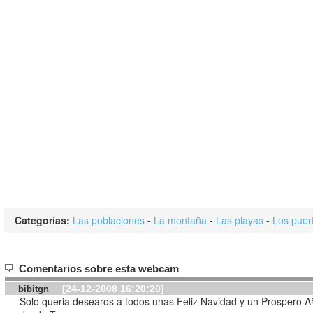
Categorías:
Las poblaciones
-
La montaña
-
Las playas
-
Los puer
Comentarios sobre esta webcam
[24-12-2008 16:20:20]
bibitgn
Solo queria desearos a todos unas Feliz Navidad y un Prospero 