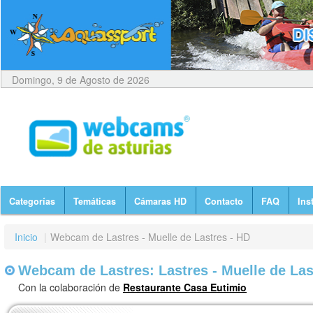
Domingo, 9 de Agosto de 2026
Categorías
Temáticas
Cámaras HD
Contacto
FAQ
Ins
Inicio
|
Webcam de Lastres - Muelle de Lastres - HD
Webcam de Lastres: Lastres - Muelle de Las
Con la colaboración de
Restaurante Casa Eutimio