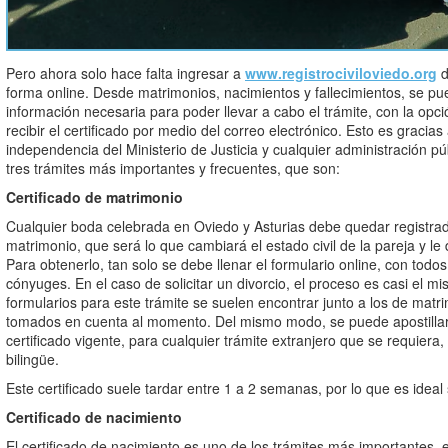
Pero ahora solo hace falta ingresar a
www.registrociviloviedo.org
d
forma online. Desde matrimonios, nacimientos y fallecimientos, se pu
información necesaria para poder llevar a cabo el trámite, con la opci
recibir el certificado por medio del correo electrónico. Esto es gracias
independencia del Ministerio de Justicia y cualquier administración púb
tres trámites más importantes y frecuentes, que son:
Certificado de matrimonio
Cualquier boda celebrada en Oviedo y Asturias debe quedar registrada
matrimonio, que será lo que cambiará el estado civil de la pareja y le 
Para obtenerlo, tan solo se debe llenar el formulario online, con todos
cónyuges. En el caso de solicitar un divorcio, el proceso es casi el mi
formularios para este trámite se suelen encontrar junto a los de matr
tomados en cuenta al momento. Del mismo modo, se puede apostillar 
certificado vigente, para cualquier trámite extranjero que se requiera, c
bilingüe.
Este certificado suele tardar entre 1 a 2 semanas, por lo que es ideal 
Certificado de nacimiento
El certificado de nacimiento es uno de los trámites más importantes,