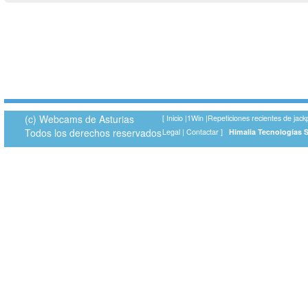
(c) Webcams de Asturias
[
Inicio
|
1Win
|
Repeticiones recientes de jack
Todos los derechos reservados
Legal
|
Contactar
]
Himalia Tecnologías 