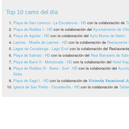
Top 10 cams del día
Playa de San Lorenzo - La Escalerona - HD
con la colaboración de
T
Playa de Rodiles I - HD
con la colaboración del
Ayuntamiento de Vill
Playa de Aguilar - HD
con la colaboración del
Ayto Muros de Nalón
Lastres - Muelle de Lastres - HD
con la colaboración de
Restaurante 
Lagos de Covadonga - Lago Enol
con la colaboración del Restauran
Playa de Salinas - HD
con la colaboración del
Real Balneario de Sali
Playa de Barro II - Motorizada - HD
con la colaboración del
Hotel Ka
Playa de Rodiles III - Barra - Surf - HD
con la colaboración del
Ayunta
Sidra
Playa de Xagó I - HD
con la colaboración de
Vivienda Vacacional 
Iglesia de San Pedro - Cimadevilla - HD
con la colaboración de
Tabla