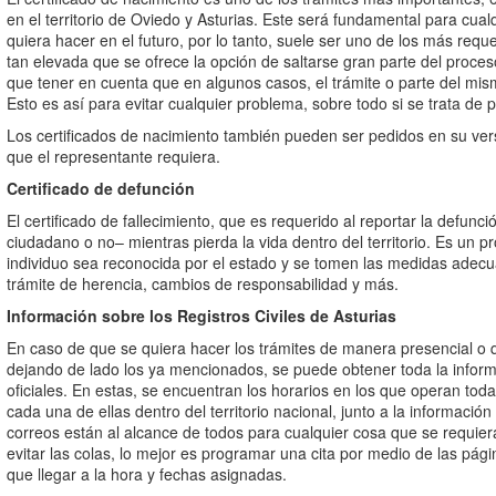
en el territorio de Oviedo y Asturias. Este será fundamental para cual
quiera hacer en el futuro, por lo tanto, suele ser uno de los más re
tan elevada que se ofrece la opción de saltarse gran parte del proce
que tener en cuenta que en algunos casos, el trámite o parte del mi
Esto es así para evitar cualquier problema, sobre todo si se trata de
Los certificados de nacimiento también pueden ser pedidos en su vers
que el representante requiera.
Certificado de defunción
El certificado de fallecimiento, que es requerido al reportar la defunc
ciudadano o no– mientras pierda la vida dentro del territorio. Es un 
individuo sea reconocida por el estado y se tomen las medidas adecua
trámite de herencia, cambios de responsabilidad y más.
Información sobre los Registros Civiles de Asturias
En caso de que se quiera hacer los trámites de manera presencial o q
dejando de lado los ya mencionados, se puede obtener toda la inform
oficiales. En estas, se encuentran los horarios en los que operan toda
cada una de ellas dentro del territorio nacional, junto a la información
correos están al alcance de todos para cualquier cosa que se requie
evitar las colas, lo mejor es programar una cita por medio de las pági
que llegar a la hora y fechas asignadas.