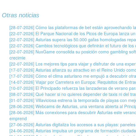
Otras noticias
[28-07-2026] Cómo las plataformas de bet están aprovechando la
[22-07-2026] El Parque Nacional de los Picos de Europa lanza un
[22-07-2026] Asturias supera las 50.000 gafas homologadas repar
[22-07-2026] Cambios tecnológicos que definirán el futuro de los c
[22-07-2026] NuxGame consolida su posición como gambling soft
crecimie
[22-07-2026] Los mejores tips para viajar y disfrutar de una exper
[17-07-2026] Asturias afianza su atractivo en el Reino Unido com
[17-07-2026] Cómo el clima asturiano me empujó a descubrir otr
[14-07-2026] Viajar por Carretera en Europa: Requisitos de Entr
[10-07-2026] El Principado refuerza las lanzaderas de verano para 
[08-07-2026] Qué hacer si no quieres depender de taxis ni del tran
[01-07-2026] Villaviciosa estrena la temporada de playas con mej
[28-06-2026] Webcams de Asturias, una ventana abierta al Princ
[28-06-2026] Más conexiones para descubrir Asturias este veran
emprend
[27-06-2026] Asturias digitaliza los accesos a sus playas: paneles
[24-06-2026] Asturias impulsa un programa de formación ciudada