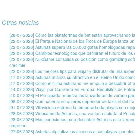
Otras noticias
[28-07-2026] Cómo las plataformas de bet están aprovechando la
[22-07-2026] El Parque Nacional de los Picos de Europa lanza un
[22-07-2026] Asturias supera las 50.000 gafas homologadas repar
[22-07-2026] Cambios tecnológicos que definirán el futuro de los c
[22-07-2026] NuxGame consolida su posición como gambling soft
crecimie
[22-07-2026] Los mejores tips para viajar y disfrutar de una exper
[17-07-2026] Asturias afianza su atractivo en el Reino Unido com
[17-07-2026] Cómo el clima asturiano me empujó a descubrir otr
[14-07-2026] Viajar por Carretera en Europa: Requisitos de Entr
[10-07-2026] El Principado refuerza las lanzaderas de verano para 
[08-07-2026] Qué hacer si no quieres depender de taxis ni del tran
[01-07-2026] Villaviciosa estrena la temporada de playas con mej
[28-06-2026] Webcams de Asturias, una ventana abierta al Princ
[28-06-2026] Más conexiones para descubrir Asturias este veran
emprend
[27-06-2026] Asturias digitaliza los accesos a sus playas: paneles