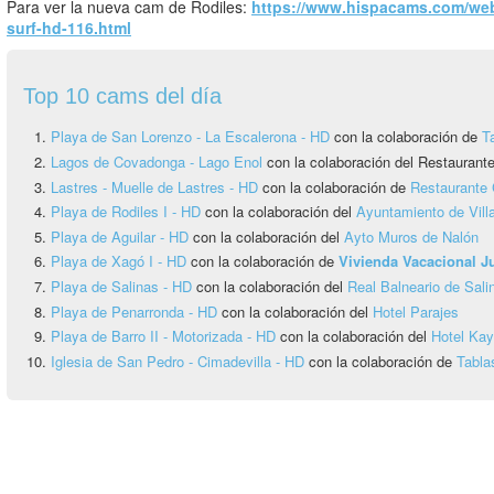
Para ver la nueva cam de Rodiles:
https://www.hispacams.com/web
surf-hd-116.html
Top 10 cams del día
Playa de San Lorenzo - La Escalerona - HD
con la colaboración de
T
Lagos de Covadonga - Lago Enol
con la colaboración del Restauran
Lastres - Muelle de Lastres - HD
con la colaboración de
Restaurante 
Playa de Rodiles I - HD
con la colaboración del
Ayuntamiento de Vill
Playa de Aguilar - HD
con la colaboración del
Ayto Muros de Nalón
Playa de Xagó I - HD
con la colaboración de
Vivienda Vacacional 
Playa de Salinas - HD
con la colaboración del
Real Balneario de Sali
Playa de Penarronda - HD
con la colaboración del
Hotel Parajes
Playa de Barro II - Motorizada - HD
con la colaboración del
Hotel Ka
Iglesia de San Pedro - Cimadevilla - HD
con la colaboración de
Tabla