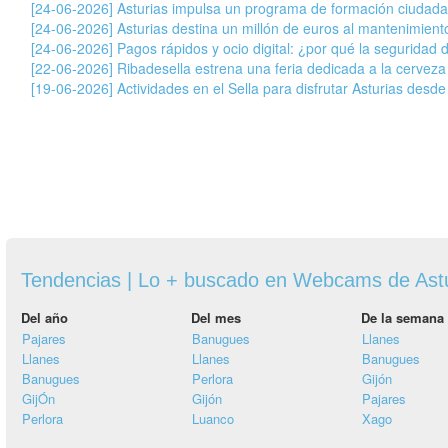
[24-06-2026] Asturias impulsa un programa de formación ciudada
[24-06-2026] Asturias destina un millón de euros al mantenimiento
[24-06-2026] Pagos rápidos y ocio digital: ¿por qué la seguridad 
[22-06-2026] Ribadesella estrena una feria dedicada a la cervez
[19-06-2026] Actividades en el Sella para disfrutar Asturias desde
Tendencias | Lo + buscado en Webcams de Ast
Del año
Del mes
De la semana
Pajares
Banugues
Llanes
Llanes
Llanes
Banugues
Banugues
Perlora
Gijón
GijÓn
Gijón
Pajares
Perlora
Luanco
Xago