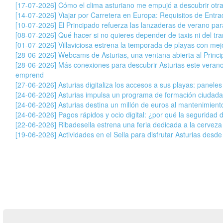
[17-07-2026] Cómo el clima asturiano me empujó a descubrir otr
[14-07-2026] Viajar por Carretera en Europa: Requisitos de Entr
[10-07-2026] El Principado refuerza las lanzaderas de verano para 
[08-07-2026] Qué hacer si no quieres depender de taxis ni del tran
[01-07-2026] Villaviciosa estrena la temporada de playas con mej
[28-06-2026] Webcams de Asturias, una ventana abierta al Princ
[28-06-2026] Más conexiones para descubrir Asturias este veran
emprend
[27-06-2026] Asturias digitaliza los accesos a sus playas: paneles
[24-06-2026] Asturias impulsa un programa de formación ciudada
[24-06-2026] Asturias destina un millón de euros al mantenimiento
[24-06-2026] Pagos rápidos y ocio digital: ¿por qué la seguridad 
[22-06-2026] Ribadesella estrena una feria dedicada a la cervez
[19-06-2026] Actividades en el Sella para disfrutar Asturias desde