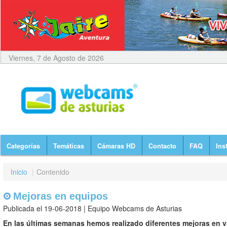
Viernes, 7 de Agosto de 2026
Categorías
Temáticas
Cámaras HD
Contacto
FAQ
Ins
Inicio
|
Contenido
Mejoras en equipos
Publicada el 19-06-2018 | Equipo Webcams de Asturias
En las últimas semanas hemos realizado diferentes mejoras en va