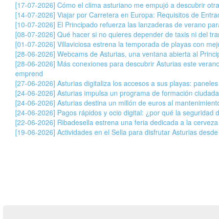
[17-07-2026] Cómo el clima asturiano me empujó a descubrir otr
[14-07-2026] Viajar por Carretera en Europa: Requisitos de Entr
[10-07-2026] El Principado refuerza las lanzaderas de verano para 
[08-07-2026] Qué hacer si no quieres depender de taxis ni del tran
[01-07-2026] Villaviciosa estrena la temporada de playas con mej
[28-06-2026] Webcams de Asturias, una ventana abierta al Princ
[28-06-2026] Más conexiones para descubrir Asturias este veran
emprend
[27-06-2026] Asturias digitaliza los accesos a sus playas: paneles
[24-06-2026] Asturias impulsa un programa de formación ciudada
[24-06-2026] Asturias destina un millón de euros al mantenimiento
[24-06-2026] Pagos rápidos y ocio digital: ¿por qué la seguridad 
[22-06-2026] Ribadesella estrena una feria dedicada a la cervez
[19-06-2026] Actividades en el Sella para disfrutar Asturias desde