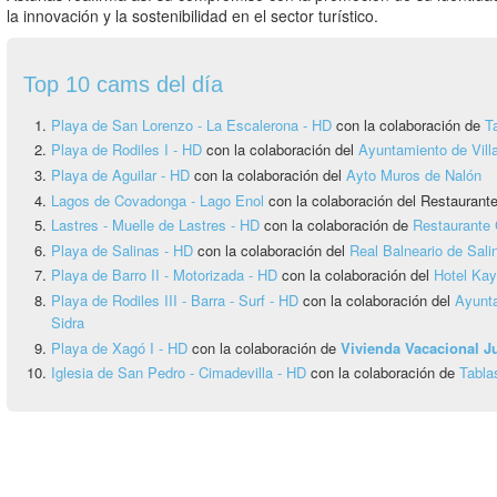
la innovación y la sostenibilidad en el sector turístico.
Top 10 cams del día
Playa de San Lorenzo - La Escalerona - HD
con la colaboración de
T
Playa de Rodiles I - HD
con la colaboración del
Ayuntamiento de Vill
Playa de Aguilar - HD
con la colaboración del
Ayto Muros de Nalón
Lagos de Covadonga - Lago Enol
con la colaboración del Restauran
Lastres - Muelle de Lastres - HD
con la colaboración de
Restaurante 
Playa de Salinas - HD
con la colaboración del
Real Balneario de Sali
Playa de Barro II - Motorizada - HD
con la colaboración del
Hotel Ka
Playa de Rodiles III - Barra - Surf - HD
con la colaboración del
Ayunta
Sidra
Playa de Xagó I - HD
con la colaboración de
Vivienda Vacacional 
Iglesia de San Pedro - Cimadevilla - HD
con la colaboración de
Tabla