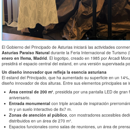
El Gobierno del Principado de Asturias iniciará las actividades conm
Asturias Paraíso Natural
durante la Feria Internacional de Turismo (
enero en Ifema, Madrid
. El logotipo, creado en 1985 por Arcadi Mora
presidirá el espacio central del estand, en una versión supervisada por
Un diseño innovador que refleja la esencia asturiana
El estand del Principado, que ha aumentado su superficie en un 14%,
diseño innovador de dos alturas. Entre sus elementos principales se i
Área central de 200 m²
, presidida por una pantalla LED de gran f
aniversario.
Entrada monumental
con triple arcada de inspiración prerromá
m y un suelo interactivo de 8x7 m.
Zonas de atención al público
, con mostradores accesibles ded
distribuidos en un área de 270 m².
Espacios funcionales como salas de reuniones, un área de pren