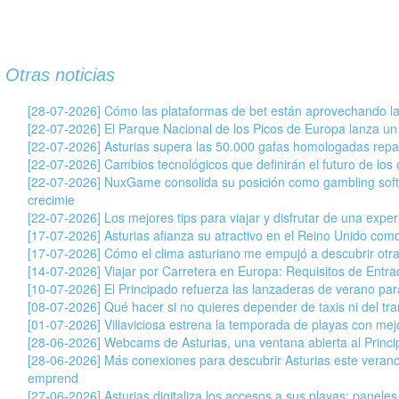
Otras noticias
[28-07-2026] Cómo las plataformas de bet están aprovechando la
[22-07-2026] El Parque Nacional de los Picos de Europa lanza un
[22-07-2026] Asturias supera las 50.000 gafas homologadas repar
[22-07-2026] Cambios tecnológicos que definirán el futuro de los c
[22-07-2026] NuxGame consolida su posición como gambling soft
crecimie
[22-07-2026] Los mejores tips para viajar y disfrutar de una exper
[17-07-2026] Asturias afianza su atractivo en el Reino Unido com
[17-07-2026] Cómo el clima asturiano me empujó a descubrir otr
[14-07-2026] Viajar por Carretera en Europa: Requisitos de Entr
[10-07-2026] El Principado refuerza las lanzaderas de verano para 
[08-07-2026] Qué hacer si no quieres depender de taxis ni del tran
[01-07-2026] Villaviciosa estrena la temporada de playas con mej
[28-06-2026] Webcams de Asturias, una ventana abierta al Princ
[28-06-2026] Más conexiones para descubrir Asturias este veran
emprend
[27-06-2026] Asturias digitaliza los accesos a sus playas: paneles