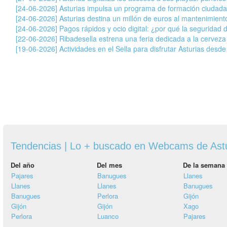
[24-06-2026] Asturias impulsa un programa de formación ciudada
[24-06-2026] Asturias destina un millón de euros al mantenimiento
[24-06-2026] Pagos rápidos y ocio digital: ¿por qué la seguridad 
[22-06-2026] Ribadesella estrena una feria dedicada a la cervez
[19-06-2026] Actividades en el Sella para disfrutar Asturias desde
Tendencias | Lo + buscado en Webcams de Ast
Del año
Del mes
De la semana
Pajares
Banugues
Llanes
Llanes
Llanes
Banugues
Banugues
Perlora
Gijón
Gijón
Gijón
Xago
Perlora
Luanco
Pajares