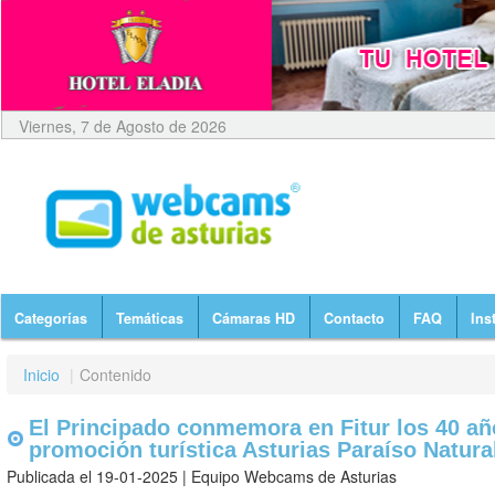
Viernes, 7 de Agosto de 2026
Categorías
Temáticas
Cámaras HD
Contacto
FAQ
Ins
Inicio
|
Contenido
El Principado conmemora en Fitur los 40 añ
promoción turística Asturias Paraíso Natura
Publicada el 19-01-2025 | Equipo Webcams de Asturias