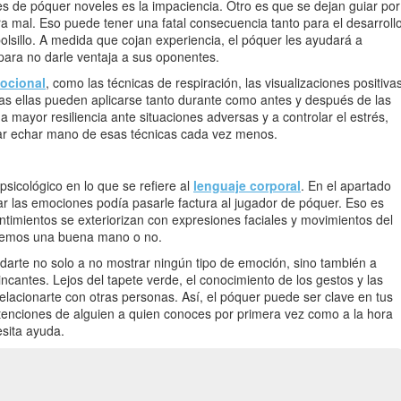
es de póquer noveles es la impaciencia. Otro es que se dejan guiar por
a mal. Eso puede tener una fatal consecuencia tanto para el desarroll
olsillo. A medida que cojan experiencia, el póquer les ayudará a
para no darle ventaja a sus oponentes.
mocional
, como las técnicas de respiración, las visualizaciones positiva
odas ellas pueden aplicarse tanto durante como antes y después de las
a mayor resiliencia ante situaciones adversas y a controlar el estrés,
tar echar mano de esas técnicas cada vez menos.
psicológico en lo que se refiere al
lenguaje corporal
. En el apartado
r las emociones podía pasarle factura al jugador de póquer. Eso es
timientos se exteriorizan con expresiones faciales y movimientos del
enemos una buena mano o no.
darte no solo a no mostrar ningún tipo de emoción, sino también a
rincantes. Lejos del tapete verde, el conocimiento de los gestos y las
lacionarte con otras personas. Así, el póquer puede ser clave en tus
 intenciones de alguien a quien conoces por primera vez como a la hora
esita ayuda.