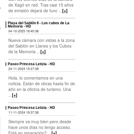
de Xagó en red. Tras casi 15 años
o
de emisión dejará de func ...
[+]
Playa del Sablón II - Los cubos de La
s
Memoria - HD
04-10-2025 18:40:38
Nueva cámara con vistas a la zona
del Sablón en Llanes y los Cubos
de la Memoria ...
[+]
Paseo Princesa Letizia - HD
24-11-2024 15:27:38
Hola, lo comentamos en una
noticia. Están de obras hasta fin de
año en la oficina de turismo. Una
...
[+]
Paseo Princesa Letizia - HD
11-11-2024 19:37:38
Siempre va muy bien pero desde
hace unos días no tengo acceso.
Está en reparación? ...
[+]