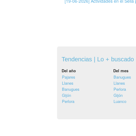
[19-06-2026] Actividades en el Sella 
Tendencias | Lo + buscado
Del año
Del mes
Pajares
Banugues
Llanes
Llanes
Banugues
Perlora
Gijón
Gijón
Perlora
Luanco