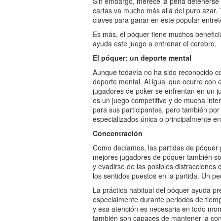
Sin embargo, merece la pena detenerse e
cartas va mucho más allá del puro azar. 
claves para ganar en este popular entret
Es más, el póquer tiene muchos benefici
ayuda este juego a entrenar el cerebro.
El póquer: un deporte mental
Aunque todavía no ha sido reconocido co
deporte mental. Al igual que ocurre con e
jugadores de poker se enfrentan en un j
es un juego competitivo y de mucha inte
para sus participantes, pero también po
especializados única o principalmente en
Concentración
Como decíamos, las partidas de póquer 
mejores jugadores de póquer también son
y evadirse de las posibles distracciones
los sentidos puestos en la partida. Un p
La práctica habitual del póquer ayuda p
especialmente durante periodos de tiempo
y esa atención es necesaria en todo mo
también son capaces de mantener la con