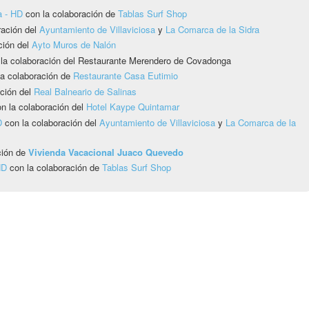
a - HD
con la colaboración de
Tablas Surf Shop
ración del
Ayuntamiento de Villaviciosa
y
La Comarca de la Sidra
ción del
Ayto Muros de Nalón
 la colaboración del Restaurante Merendero de Covadonga
a colaboración de
Restaurante Casa Eutimio
ción del
Real Balneario de Salinas
n la colaboración del
Hotel Kaype Quintamar
D
con la colaboración del
Ayuntamiento de Villaviciosa
y
La Comarca de la
ción de
Vivienda Vacacional Juaco Quevedo
HD
con la colaboración de
Tablas Surf Shop