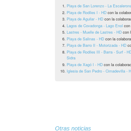
Playa de San Lorenzo - La Escaleron
Playa de Rodiles I - HD
con la colabo
Playa de Aguilar - HD
con la colabora
Lagos de Covadonga - Lago Enol
con
Lastres - Muelle de Lastres - HD
con l
Playa de Salinas - HD
con la colabora
Playa de Barro II - Motorizada - HD
co
Playa de Rodiles III - Barra - Surf - H
Sidra
Playa de Xagó I - HD
con la colabora
Iglesia de San Pedro - Cimadevilla - 
Otras noticias