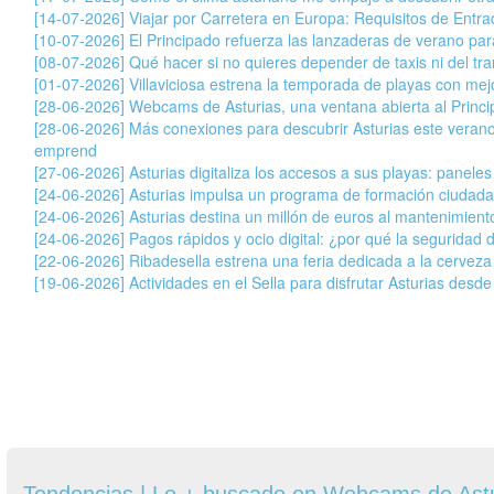
[14-07-2026] Viajar por Carretera en Europa: Requisitos de Entr
[10-07-2026] El Principado refuerza las lanzaderas de verano para 
[08-07-2026] Qué hacer si no quieres depender de taxis ni del tran
[01-07-2026] Villaviciosa estrena la temporada de playas con mej
[28-06-2026] Webcams de Asturias, una ventana abierta al Princ
[28-06-2026] Más conexiones para descubrir Asturias este veran
emprend
[27-06-2026] Asturias digitaliza los accesos a sus playas: paneles
[24-06-2026] Asturias impulsa un programa de formación ciudada
[24-06-2026] Asturias destina un millón de euros al mantenimiento
[24-06-2026] Pagos rápidos y ocio digital: ¿por qué la seguridad 
[22-06-2026] Ribadesella estrena una feria dedicada a la cervez
[19-06-2026] Actividades en el Sella para disfrutar Asturias desde
Tendencias | Lo + buscado en Webcams de Ast