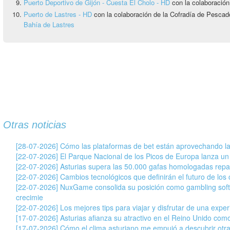
Puerto Deportivo de Gijón - Cuesta El Cholo - HD
con la colaboració
Puerto de Lastres - HD
con la colaboración de la Cofradía de Pesca
Bahía de Lastres
Otras noticias
[28-07-2026] Cómo las plataformas de bet están aprovechando la
[22-07-2026] El Parque Nacional de los Picos de Europa lanza un
[22-07-2026] Asturias supera las 50.000 gafas homologadas repar
[22-07-2026] Cambios tecnológicos que definirán el futuro de los c
[22-07-2026] NuxGame consolida su posición como gambling soft
crecimie
[22-07-2026] Los mejores tips para viajar y disfrutar de una exper
[17-07-2026] Asturias afianza su atractivo en el Reino Unido com
[17-07-2026] Cómo el clima asturiano me empujó a descubrir otr