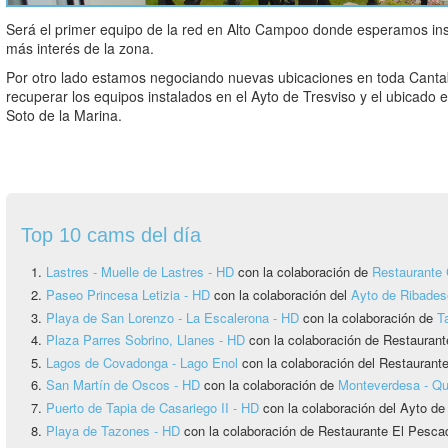
Será el primer equipo de la red en Alto Campoo donde esperamos ins
más interés de la zona.
Por otro lado estamos negociando nuevas ubicaciones en toda Canta
recuperar los equipos instalados en el Ayto de Tresviso y el ubicado 
Soto de la Marina.
Top 10 cams del día
Lastres - Muelle de Lastres - HD
con la colaboración de
Restaurante 
Paseo Princesa Letizia - HD
con la colaboración del
Ayto de Ribadese
Playa de San Lorenzo - La Escalerona - HD
con la colaboración de
T
Plaza Parres Sobrino, Llanes - HD
con la colaboración de Restaurant
Lagos de Covadonga - Lago Enol
con la colaboración del Restauran
San Martín de Oscos - HD
con la colaboración de
Monteverdesa - Q
Puerto de Tapia de Casariego II - HD
con la colaboración del Ayto de
Playa de Tazones - HD
con la colaboración de Restaurante El Pescad