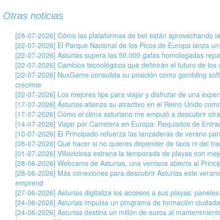
Otras noticias
[28-07-2026] Cómo las plataformas de bet están aprovechando la
[22-07-2026] El Parque Nacional de los Picos de Europa lanza un
[22-07-2026] Asturias supera las 50.000 gafas homologadas repar
[22-07-2026] Cambios tecnológicos que definirán el futuro de los c
[22-07-2026] NuxGame consolida su posición como gambling soft
crecimie
[22-07-2026] Los mejores tips para viajar y disfrutar de una exper
[17-07-2026] Asturias afianza su atractivo en el Reino Unido com
[17-07-2026] Cómo el clima asturiano me empujó a descubrir otr
[14-07-2026] Viajar por Carretera en Europa: Requisitos de Entr
[10-07-2026] El Principado refuerza las lanzaderas de verano para 
[08-07-2026] Qué hacer si no quieres depender de taxis ni del tran
[01-07-2026] Villaviciosa estrena la temporada de playas con mej
[28-06-2026] Webcams de Asturias, una ventana abierta al Princ
[28-06-2026] Más conexiones para descubrir Asturias este veran
emprend
[27-06-2026] Asturias digitaliza los accesos a sus playas: paneles
[24-06-2026] Asturias impulsa un programa de formación ciudada
[24-06-2026] Asturias destina un millón de euros al mantenimiento