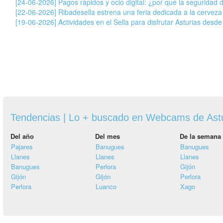
[24-06-2026] Pagos rápidos y ocio digital: ¿por qué la seguridad 
[22-06-2026] Ribadesella estrena una feria dedicada a la cervez
[19-06-2026] Actividades en el Sella para disfrutar Asturias desde
Tendencias | Lo + buscado en Webcams de Ast
Del año
Del mes
De la semana
Pajares
Banugues
Banugues
Llanes
Llanes
Llanes
Banugues
Perlora
Gijón
Gijón
Gijón
Perlora
Perlora
Luanco
Xago