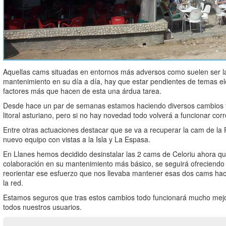
Aquellas cams situadas en entornos más adversos como suelen ser l
mantenimiento en su día a día, hay que estar pendientes de temas eléc
factores más que hacen de esta una árdua tarea.
Desde hace un par de semanas estamos haciendo diversos cambios y 
litoral asturiano, pero si no hay novedad todo volverá a funcionar co
Entre otras actuaciones destacar que se va a recuperar la cam de la
nuevo equipo con vistas a la Isla y La Espasa.
En Llanes hemos decidido desinstalar las 2 cams de Celoriu ahora que
colaboración en su mantenimiento más básico, se seguirá ofreciendo
reorientar ese esfuerzo que nos llevaba mantener esas dos cams hac
la red.
Estamos seguros que tras estos cambios todo funcionará mucho mejor
todos nuestros usuarios.