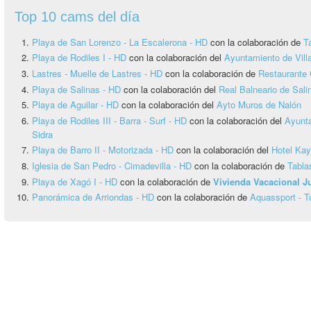
Top 10 cams del día
Playa de San Lorenzo - La Escalerona - HD
con la colaboración de
T
Playa de Rodiles I - HD
con la colaboración del
Ayuntamiento de Vill
Lastres - Muelle de Lastres - HD
con la colaboración de
Restaurante 
Playa de Salinas - HD
con la colaboración del
Real Balneario de Sali
Playa de Aguilar - HD
con la colaboración del
Ayto Muros de Nalón
Playa de Rodiles III - Barra - Surf - HD
con la colaboración del
Ayunta
Sidra
Playa de Barro II - Motorizada - HD
con la colaboración del
Hotel Ka
Iglesia de San Pedro - Cimadevilla - HD
con la colaboración de
Tabla
Playa de Xagó I - HD
con la colaboración de
Vivienda Vacacional 
Panorámica de Arriondas - HD
con la colaboración de
Aquassport - T