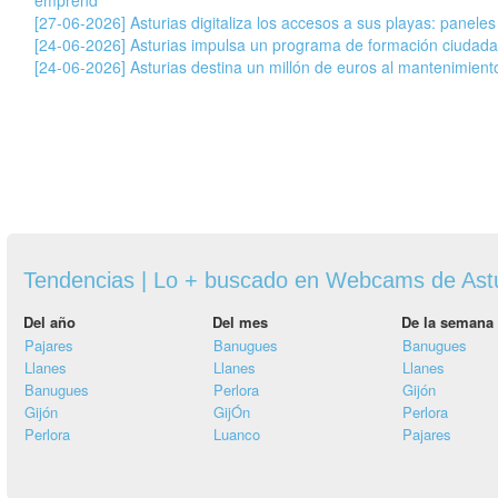
[27-06-2026] Asturias digitaliza los accesos a sus playas: paneles
[24-06-2026] Asturias impulsa un programa de formación ciudada
[24-06-2026] Asturias destina un millón de euros al mantenimiento
Tendencias | Lo + buscado en Webcams de Ast
Del año
Del mes
De la semana
Pajares
Banugues
Banugues
Llanes
Llanes
Llanes
Banugues
Perlora
Gijón
Gijón
GijÓn
Perlora
Perlora
Luanco
Pajares