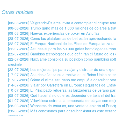
Otras noticias
[08-08-2026] Valgrande-Pajares invita a contemplar el eclipse tot
[08-08-2026] Trump ganó más de 1.000 millones de dólares a tr
[08-08-2026] Nuevas experiencias de poker en Asturias
[28-07-2026] Cómo las plataformas de bet están aprovechando la
[22-07-2026] El Parque Nacional de los Picos de Europa lanza un
[22-07-2026] Asturias supera las 50.000 gafas homologadas repar
[22-07-2026] Cambios tecnológicos que definirán el futuro de los c
[22-07-2026] NuxGame consolida su posición como gambling soft
crecimie
[22-07-2026] Los mejores tips para viajar y disfrutar de una exper
[17-07-2026] Asturias afianza su atractivo en el Reino Unido com
[17-07-2026] Cómo el clima asturiano me empujó a descubrir otr
[14-07-2026] Viajar por Carretera en Europa: Requisitos de Entr
[10-07-2026] El Principado refuerza las lanzaderas de verano para 
[08-07-2026] Qué hacer si no quieres depender de taxis ni del tran
[01-07-2026] Villaviciosa estrena la temporada de playas con mej
[28-06-2026] Webcams de Asturias, una ventana abierta al Princ
[28-06-2026] Más conexiones para descubrir Asturias este veran
emprend