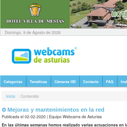
Domingo, 9 de Agosto de 2026
Categorías
Temáticas
Cámaras HD
Contacto
FAQ
Ins
Inicio
|
Contenido
Mejoras y mantenimientos en la red
Publicada el 02-02-2020 | Equipo Webcams de Asturias
En las últimas semanas hemos realizado varias actuaciones en l