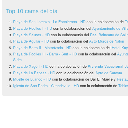
Top 10 cams del día
Playa de San Lorenzo - La Escalerona - HD
con la colaboración de
T
Playa de Rodiles I - HD
con la colaboración del
Ayuntamiento de Vill
Playa de Salinas - HD
con la colaboración del
Real Balneario de Sali
Playa de Aguilar - HD
con la colaboración del
Ayto Muros de Nalón
Playa de Barro II - Motorizada - HD
con la colaboración del
Hotel Ka
Playa de Rodiles III - Barra - Surf - HD
con la colaboración del
Ayunta
Sidra
Playa de Xagó I - HD
con la colaboración de
Vivienda Vacacional 
Playa de La Espasa - HD
con la colaboración del
Ayto de Caravia
Muelle de Luanco - HD
con la colaboración de Bar El Muelle y
Restau
Iglesia de San Pedro - Cimadevilla - HD
con la colaboración de
Tabla