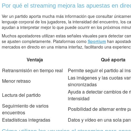
Por qué el streaming mejora las apuestas en dire
Ver un partido aporta mucha más información que consultar únicamen
lenguaje corporal de los jugadores, la intensidad del encuentro, los ca
ayudan a interpretar mejor lo que puede ocurrir en los próximos minu
Muchos apostadores utilizan estas señales visuales para detectar ca
se ajusten completamente. Plataformas como
Sportium
han apostado 
mercados en directo en una misma interfaz, facilitando una experie
Ventaja
Qué aporta
Retransmisión en tiempo real
Permite seguir el partido al in
Las imágenes y las cuotas va
Menor retraso
sincronizadas
Ayuda a detectar cambios de r
Lectura del partido
intensidad
Seguimiento de varios
Posibilidad de alternar entre p
encuentros
Estadísticas integradas
Datos y vídeo en una sola pan