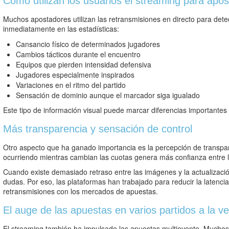
Cómo utilizan los usuarios el streaming para apos
Muchos apostadores utilizan las retransmisiones en directo para dete
inmediatamente en las estadísticas:
Cansancio físico de determinados jugadores
Cambios tácticos durante el encuentro
Equipos que pierden intensidad defensiva
Jugadores especialmente inspirados
Variaciones en el ritmo del partido
Sensación de dominio aunque el marcador siga igualado
Este tipo de información visual puede marcar diferencias importantes 
Más transparencia y sensación de control
Otro aspecto que ha ganado importancia es la percepción de transpa
ocurriendo mientras cambian las cuotas genera más confianza entre l
Cuando existe demasiado retraso entre las imágenes y la actualizació
dudas. Por eso, las plataformas han trabajado para reducir la latenci
retransmisiones con los mercados de apuestas.
El auge de las apuestas en varios partidos a la v
El streaming también ha impulsado las apuestas multievento. Muchos 