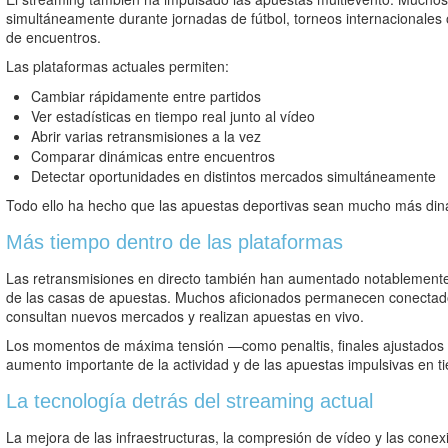
simultáneamente durante jornadas de fútbol, torneos internacionales
de encuentros.
Las plataformas actuales permiten:
Cambiar rápidamente entre partidos
Ver estadísticas en tiempo real junto al vídeo
Abrir varias retransmisiones a la vez
Comparar dinámicas entre encuentros
Detectar oportunidades en distintos mercados simultáneamente
Todo ello ha hecho que las apuestas deportivas sean mucho más diná
Más tiempo dentro de las plataformas
Las retransmisiones en directo también han aumentado notablemente 
de las casas de apuestas. Muchos aficionados permanecen conectado
consultan nuevos mercados y realizan apuestas en vivo.
Los momentos de máxima tensión —como penaltis, finales ajustad
aumento importante de la actividad y de las apuestas impulsivas en t
La tecnología detrás del streaming actual
La mejora de las infraestructuras, la compresión de vídeo y las conex