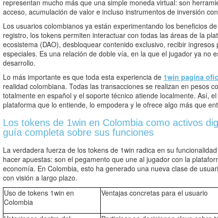
representan mucho más que una simple moneda virtual: son herramie
acceso, acumulación de valor e incluso instrumentos de inversión con
Los usuarios colombianos ya están experimentando los beneficios de
registro, los tokens permiten interactuar con todas las áreas de la pla
ecosistema (DAO), desbloquear contenido exclusivo, recibir ingresos 
especiales. Es una relación de doble vía, en la que el jugador ya no e
desarrollo.
Lo más importante es que toda esta experiencia de
1win pagina ofic
realidad colombiana. Todas las transacciones se realizan en pesos co
totalmente en español y el soporte técnico atiende localmente. Así, 
plataforma que lo entiende, lo empodera y le ofrece algo más que entr
Los tokens de 1win en Colombia como activos dig
guía completa sobre sus funciones
La verdadera fuerza de los tokens de 1win radica en su funcionalidad
hacer apuestas: son el pegamento que une al jugador con la platafo
economía. En Colombia, esto ha generado una nueva clase de usuari
con visión a largo plazo.
Uso de tokens 1win en
Ventajas concretas para el usuario
Colombia