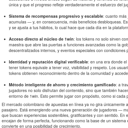
única y que el progreso refleje verdaderamente el esfuerzo del ju
Sistema de recompensas progresivo y escalable
: cuanto más 
acumulas — y, en consecuencia, más beneficios desbloqueas. Este
y se ajusta a tus hábitos, lo cual hace que cada día en la platafo
Acceso directo al núcleo de 1win
: los tokens no solo sirven co
maestra que abre las puertas a funciones avanzadas como la g
descentralizados internos, y eventos especiales con condiciones p
Identidad y reputación digital verificable
: en una era donde el
tener tokens equivale a tener voz, visibilidad y respeto. Los us
tokens obtienen reconocimiento dentro de la comunidad y acceden
Método inteligente de ahorro y crecimiento gamificado
: a tr
jugadores no solo disfrutan del contenido, sino que también hacen 
entorno de 1win. Esto permite jugar con propósito, como si cada p
El mercado colombiano de apuestas en línea ya no gira únicamente al
pasajero. Está emergiendo una nueva generación de jugadores — más
que buscan experiencias sostenibles, gratificantes y con sentido. En
encajan de forma perfecta, funcionando como la base de un sistema e
convierte en una posibilidad de crecimiento.