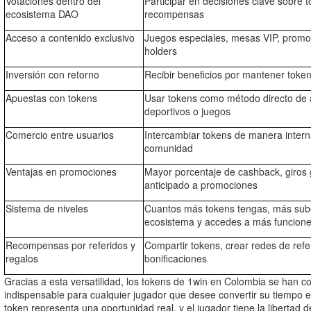
Votaciones dentro del
Participar en decisiones clave sobre t
ecosistema DAO
recompensas
Acceso a contenido exclusivo
Juegos especiales, mesas VIP, promo
holders
Inversión con retorno
Recibir beneficios por mantener token
Apuestas con tokens
Usar tokens como método directo de 
deportivos o juegos
Comercio entre usuarios
Intercambiar tokens de manera intern
comunidad
Ventajas en promociones
Mayor porcentaje de cashback, giros 
anticipado a promociones
Sistema de niveles
Cuantos más tokens tengas, más sube
ecosistema y accedes a más funcion
Recompensas por referidos y
Compartir tokens, crear redes de refer
regalos
bonificaciones
Gracias a esta versatilidad, los tokens de 1win en Colombia se han c
indispensable para cualquier jugador que desee convertir su tiempo e
token representa una oportunidad real, y el jugador tiene la libertad 