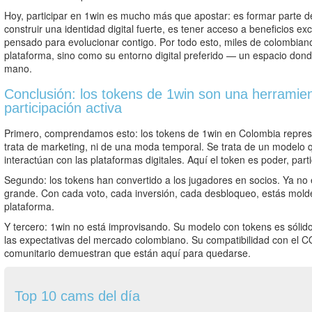
Hoy, participar en 1win es mucho más que apostar: es formar parte d
construir una identidad digital fuerte, es tener acceso a beneficios ex
pensado para evolucionar contigo. Por todo esto, miles de colombia
plataforma, sino como su entorno digital preferido — un espacio donde 
mano.
Conclusión: los tokens de 1win son una herramient
participación activa
Primero, comprendamos esto: los tokens de 1win en Colombia represe
trata de marketing, ni de una moda temporal. Se trata de un modelo 
interactúan con las plataformas digitales. Aquí el token es poder, pa
Segundo: los tokens han convertido a los jugadores en socios. Ya no 
grande. Con cada voto, cada inversión, cada desbloqueo, estás moldea
plataforma.
Y tercero: 1win no está improvisando. Su modelo con tokens es sólid
las expectativas del mercado colombiano. Su compatibilidad con el CO
comunitario demuestran que están aquí para quedarse.
Top 10 cams del día