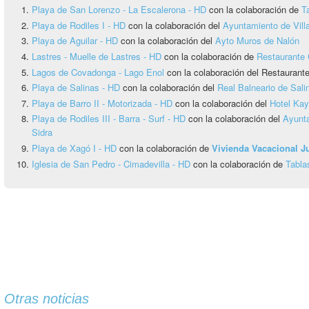
Playa de San Lorenzo - La Escalerona - HD
con la colaboración de
T
Playa de Rodiles I - HD
con la colaboración del
Ayuntamiento de Vill
Playa de Aguilar - HD
con la colaboración del
Ayto Muros de Nalón
Lastres - Muelle de Lastres - HD
con la colaboración de
Restaurante 
Lagos de Covadonga - Lago Enol
con la colaboración del Restauran
Playa de Salinas - HD
con la colaboración del
Real Balneario de Sali
Playa de Barro II - Motorizada - HD
con la colaboración del
Hotel Ka
Playa de Rodiles III - Barra - Surf - HD
con la colaboración del
Ayunta
Sidra
Playa de Xagó I - HD
con la colaboración de
Vivienda Vacacional 
Iglesia de San Pedro - Cimadevilla - HD
con la colaboración de
Tabla
Otras noticias