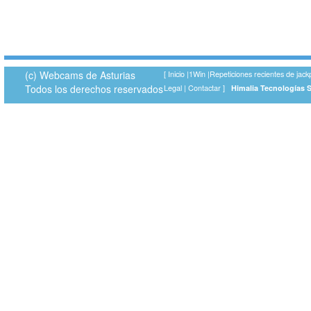
(c) Webcams de Asturias
[
Inicio
|
1Win
|
Repeticiones recientes de jack
Todos los derechos reservados
Legal
|
Contactar
]
Himalia Tecnologías 