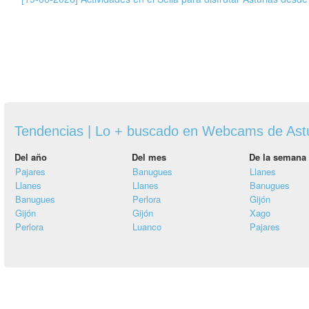
Tendencias | Lo + buscado en Webcams de Ast
Del año
Del mes
De la semana
Pajares
Banugues
Llanes
Llanes
Llanes
Banugues
Banugues
Perlora
Gijón
Gijón
Gijón
Xago
Perlora
Luanco
Pajares