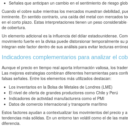
Señales que anticipan un cambio en el sentimiento de riesgo glob
Cuando el cobre sube mientras los mercados muestran debilidad, pue
inminente. En sentido contrario, una caída del metal con mercados to
en el corto plazo. Estas interpretaciones tienen un peso considerable
de cobertura.
Un elemento adicional es la influencia del dólar estadounidense. Como
movimiento fuerte en la divisa puede distorsionar temporalmente su pr
integran este factor dentro de sus análisis para evitar lecturas erróne
Indicadores complementarios para analizar el cob
Aunque el precio en tiempo real aporta información valiosa, los trade
Las mejores estrategias combinan diferentes herramientas para confir
falsas señales. Entre los elementos más utilizados destacan:
Los inventarios en la Bolsa de Metales de Londres (LME)
El nivel de oferta de grandes productores como Chile y Perú
Indicadores de actividad manufacturera como el PMI
Datos de comercio internacional y transporte marítimo
Estos factores ayudan a contextualizar los movimientos del precio y a 
tendencias más sólidas. En un entorno tan volátil como el de las mate
diferencia.