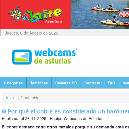
Jueves, 6 de Agosto de 2026
Categorías
Temáticas
Cámaras HD
Contacto
FAQ
Ins
Inicio
|
Contenido
Por qué el cobre es considerado un baróme
Publicada el 26-11-2025 | Equipo Webcams de Asturias
El cobre destaca entre otros metales porque su demanda está e