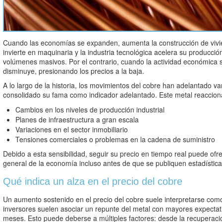
Cuando las economías se expanden, aumenta la construcción de vivie
invierte en maquinaria y la industria tecnológica acelera su producci
volúmenes masivos. Por el contrario, cuando la actividad económica s
disminuye, presionando los precios a la baja.
A lo largo de la historia, los movimientos del cobre han adelantado v
consolidado su fama como indicador adelantado. Este metal reaccion
Cambios en los niveles de producción industrial
Planes de infraestructura a gran escala
Variaciones en el sector inmobiliario
Tensiones comerciales o problemas en la cadena de suministro
Debido a esta sensibilidad, seguir su precio en tiempo real puede ofre
general de la economía incluso antes de que se publiquen estadísticas
Qué indica un alza en el precio del cobre
Un aumento sostenido en el precio del cobre suele interpretarse co
inversores suelen asociar un repunte del metal con mayores expectat
meses. Esto puede deberse a múltiples factores: desde la recuperación