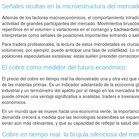
Señales ocultas en la microestructura del mercad
Además de los factores macroeconómicos, el comportamiento intradía 
actividad de grandes participantes del mercado. Movimientos bruscos
repentinos en el volumen o variaciones en el contango y backwardatio
interpretarse como señales de posiciones importantes entrando o sal
Para traders profesionales, la lectura de estos microdetalles es cruc
volúmenes, por ejemplo, puede anticipar una fase de volatilidad. Lo
posiciones especulativas excesivas: estas suelen preceder correccion
El cobre como medidor del futuro económico
El precio del cobre en tiempo real ha demostrado una y otra vez que
de las materias primas. Es un indicador adelantado de la economía glob
industrial y un termómetro del apetito por el riesgo en los mercados f
puede ofrecer una ventaja significativa a analistas, traders e inverso
económicos.
En un mundo que se mueve hacia una economía verde, la importancia
demanda crecerá a medida que las tecnologías sostenibles se expand
serán aún más relevantes, y que su capacidad de reflejar la salud de
Cobre en tiempo real: la brújula silenciosa del 