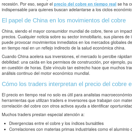
recesión. Por eso, seguir el
precio del cobre en tiempo real
se ha c
indispensable para quienes buscan adelantarse a los ciclos económic
El papel de China en los movimientos del cobre
China, siendo el mayor consumidor mundial de cobre, tiene un impact
precios. Cualquier noticia sobre su sector inmobiliario, sus planes de in
puede provocar movimientos inmediatos en los mercados globales del 
en tiempo real en un reflejo indirecto de la salud económica china.
Cuando China acelera sus inversiones, el mercado lo percibe rápida
debilidad: una caída en los permisos de construcción, por ejemplo, pu
en cuestión de horas. Este vínculo tan estrecho hace que muchos trad
análisis continuo del motor económico mundial.
Cómo los traders interpretan el precio del cobre 
El precio en tiempo real no solo es útil para analistas macroeconómic
herramientas que utilizan traders e inversores que trabajan con materi
correlación del cobre con otros activos ayuda a identificar oportunida
Muchos traders prestan especial atención a:
Divergencias entre el cobre y los índices bursátiles
Correlaciones con materias primas industriales como el aluminio o