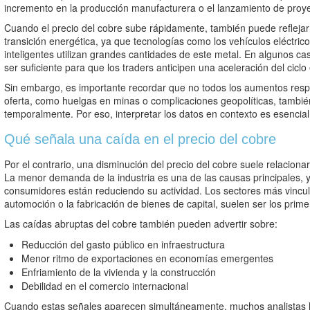
incremento en la producción manufacturera o el lanzamiento de proyec
Cuando el precio del cobre sube rápidamente, también puede reflejar
transición energética, ya que tecnologías como los vehículos eléctrico
inteligentes utilizan grandes cantidades de este metal. En algunos 
ser suficiente para que los traders anticipen una aceleración del cicl
Sin embargo, es importante recordar que no todos los aumentos re
oferta, como huelgas en minas o complicaciones geopolíticas, tambié
temporalmente. Por eso, interpretar los datos en contexto es esencial 
Qué señala una caída en el precio del cobre
Por el contrario, una disminución del precio del cobre suele relacion
La menor demanda de la industria es una de las causas principales, 
consumidores están reduciendo su actividad. Los sectores más vincul
automoción o la fabricación de bienes de capital, suelen ser los prime
Las caídas abruptas del cobre también pueden advertir sobre:
Reducción del gasto público en infraestructura
Menor ritmo de exportaciones en economías emergentes
Enfriamiento de la vivienda y la construcción
Debilidad en el comercio internacional
Cuando estas señales aparecen simultáneamente, muchos analistas l