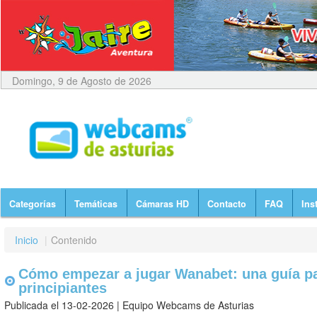
Domingo, 9 de Agosto de 2026
Categorías
Temáticas
Cámaras HD
Contacto
FAQ
Ins
Inicio
|
Contenido
Cómo empezar a jugar Wanabet: una guía p
principiantes
Publicada el 13-02-2026 | Equipo Webcams de Asturias