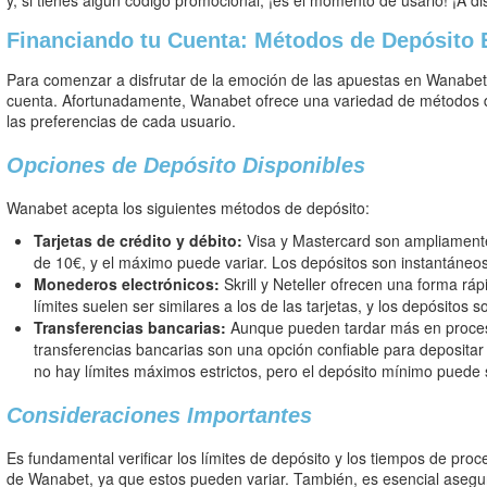
y, si tienes algún código promocional, ¡es el momento de usarlo! ¡A dis
Financiando tu Cuenta: Métodos de Depósito 
Para comenzar a disfrutar de la emoción de las apuestas en Wanabet,
cuenta. Afortunadamente, Wanabet ofrece una variedad de métodos 
las preferencias de cada usuario.
Opciones de Depósito Disponibles
Wanabet acepta los siguientes métodos de depósito:
Tarjetas de crédito y débito:
Visa y Mastercard son ampliamente
de 10€, y el máximo puede variar. Los depósitos son instantáneo
Monederos electrónicos:
Skrill y Neteller ofrecen una forma rá
límites suelen ser similares a los de las tarjetas, y los depósitos 
Transferencias bancarias:
Aunque pueden tardar más en procesar
transferencias bancarias son una opción confiable para deposit
no hay límites máximos estrictos, pero el depósito mínimo puede 
Consideraciones Importantes
Es fundamental verificar los límites de depósito y los tiempos de pro
de Wanabet, ya que estos pueden variar. También, es esencial asegu