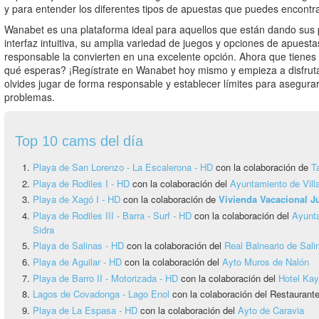
y para entender los diferentes tipos de apuestas que puedes encontr
Wanabet es una plataforma ideal para aquellos que están dando sus p
interfaz intuitiva, su amplia variedad de juegos y opciones de apuest
responsable la convierten en una excelente opción. Ahora que tienes 
qué esperas? ¡Regístrate en Wanabet hoy mismo y empieza a disfruta
olvides jugar de forma responsable y establecer límites para asegurar
problemas.
Top 10 cams del día
Playa de San Lorenzo - La Escalerona - HD
con la colaboración de
T
Playa de Rodiles I - HD
con la colaboración del
Ayuntamiento de Vill
Playa de Xagó I - HD
con la colaboración de
Vivienda Vacacional 
Playa de Rodiles III - Barra - Surf - HD
con la colaboración del
Ayunta
Sidra
Playa de Salinas - HD
con la colaboración del
Real Balneario de Sali
Playa de Aguilar - HD
con la colaboración del
Ayto Muros de Nalón
Playa de Barro II - Motorizada - HD
con la colaboración del
Hotel Ka
Lagos de Covadonga - Lago Enol
con la colaboración del Restauran
Playa de La Espasa - HD
con la colaboración del
Ayto de Caravia