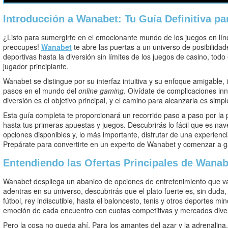
Introducción a Wanabet: Tu Guía Definitiva p
¿Listo para sumergirte en el emocionante mundo de los juegos en lín
preocupes!
Wanabet
te abre las puertas a un universo de posibilidad
deportivas hasta la diversión sin límites de los juegos de casino, tod
jugador principiante.
Wanabet se distingue por su interfaz intuitiva y su enfoque amigable,
pasos en el mundo del
online gaming
. Olvídate de complicaciones in
diversión es el objetivo principal, y el camino para alcanzarla es simpl
Esta guía completa te proporcionará un recorrido paso a paso por la 
hasta tus primeras apuestas y juegos. Descubrirás lo fácil que es na
opciones disponibles y, lo más importante, disfrutar de una experien
Prepárate para convertirte en un experto de Wanabet y comenzar a ga
Entendiendo las Ofertas Principales de Wanab
Wanabet despliega un abanico de opciones de entretenimiento que van
adentras en su universo, descubrirás que el plato fuerte es, sin duda,
fútbol, rey indiscutible, hasta el baloncesto, tenis y otros deportes mino
emoción de cada encuentro con cuotas competitivas y mercados dive
Pero la cosa no queda ahí. Para los amantes del azar y la adrenalin