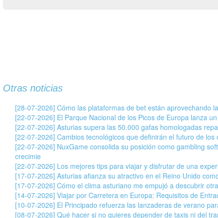
Otras noticias
[28-07-2026] Cómo las plataformas de bet están aprovechando la
[22-07-2026] El Parque Nacional de los Picos de Europa lanza un
[22-07-2026] Asturias supera las 50.000 gafas homologadas repar
[22-07-2026] Cambios tecnológicos que definirán el futuro de los c
[22-07-2026] NuxGame consolida su posición como gambling soft
crecimie
[22-07-2026] Los mejores tips para viajar y disfrutar de una exper
[17-07-2026] Asturias afianza su atractivo en el Reino Unido com
[17-07-2026] Cómo el clima asturiano me empujó a descubrir otr
[14-07-2026] Viajar por Carretera en Europa: Requisitos de Entr
[10-07-2026] El Principado refuerza las lanzaderas de verano para 
[08-07-2026] Qué hacer si no quieres depender de taxis ni del tran