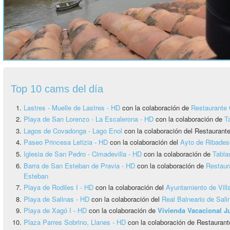
Top 10 cams del día
Lastres - Muelle de Lastres - HD
con la colaboración de
Restaurante 
Playa de San Lorenzo - La Escalerona - HD
con la colaboración de
T
Lagos de Covadonga - Lago Enol
con la colaboración del Restauran
Paseo Princesa Letizia - HD
con la colaboración del
Ayto de Ribadese
Iglesia de San Pedro - Cimadevilla - HD
con la colaboración de
Tabla
Barra de San Esteban de Pravia - HD
con la colaboración de
Restaur
Esteban
Playa de Rodiles I - HD
con la colaboración del
Ayuntamiento de Vill
Playa de Salinas - HD
con la colaboración del
Real Balneario de Sali
Playa de Xagó I - HD
con la colaboración de
Vivienda Vacacional 
Plaza Parres Sobrino, Llanes - HD
con la colaboración de Restaurant