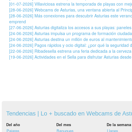
[01-07-2026] Villaviciosa estrena la temporada de playas con mej
[28-06-2026] Webcams de Asturias, una ventana abierta al Princ
[28-06-2026] Más conexiones para descubrir Asturias este veran
emprend
[27-06-2026] Asturias digitaliza los accesos a sus playas: paneles
[24-06-2026] Asturias impulsa un programa de formación ciudada
[24-06-2026] Asturias destina un millón de euros al mantenimiento
[24-06-2026] Pagos rápidos y ocio digital: ¿por qué la seguridad 
[22-06-2026] Ribadesella estrena una feria dedicada a la cervez
[19-06-2026] Actividades en el Sella para disfrutar Asturias desde
Tendencias | Lo + buscado en Webcams de Ast
Del año
Del mes
De la semana
Pajares
Banugues
Llanes