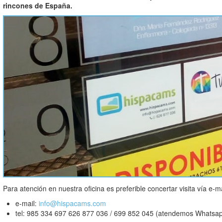
rincones de España.
Para atención en nuestra oficina es preferible concertar visita vía e-ma
e-mail:
info@hispacams.com
tel: 985 334 697 626 877 036 / 699 852 045 (atendemos Whatsa