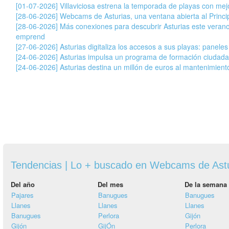
[01-07-2026] Villaviciosa estrena la temporada de playas con mej
[28-06-2026] Webcams de Asturias, una ventana abierta al Princ
[28-06-2026] Más conexiones para descubrir Asturias este veran
emprend
[27-06-2026] Asturias digitaliza los accesos a sus playas: paneles
[24-06-2026] Asturias impulsa un programa de formación ciudada
[24-06-2026] Asturias destina un millón de euros al mantenimiento
Tendencias | Lo + buscado en Webcams de Ast
Del año
Del mes
De la semana
Pajares
Banugues
Banugues
Llanes
Llanes
Llanes
Banugues
Perlora
Gijón
Gijón
GijÓn
Perlora