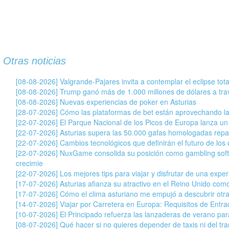
Otras noticias
[08-08-2026] Valgrande-Pajares invita a contemplar el eclipse tot
[08-08-2026] Trump ganó más de 1.000 millones de dólares a tr
[08-08-2026] Nuevas experiencias de poker en Asturias
[28-07-2026] Cómo las plataformas de bet están aprovechando la
[22-07-2026] El Parque Nacional de los Picos de Europa lanza un
[22-07-2026] Asturias supera las 50.000 gafas homologadas repar
[22-07-2026] Cambios tecnológicos que definirán el futuro de los c
[22-07-2026] NuxGame consolida su posición como gambling soft
crecimie
[22-07-2026] Los mejores tips para viajar y disfrutar de una exper
[17-07-2026] Asturias afianza su atractivo en el Reino Unido com
[17-07-2026] Cómo el clima asturiano me empujó a descubrir otr
[14-07-2026] Viajar por Carretera en Europa: Requisitos de Entr
[10-07-2026] El Principado refuerza las lanzaderas de verano para 
[08-07-2026] Qué hacer si no quieres depender de taxis ni del tran