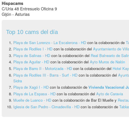
Hispacams
C/Uria 48 Entresuelo Oficina 9
Gijón - Asturias
Top 10 cams del día
Playa de San Lorenzo - La Escalerona - HD
con la colaboración de
T
Playa de Rodiles I - HD
con la colaboración del
Ayuntamiento de Vill
Playa de Salinas - HD
con la colaboración del
Real Balneario de Sali
Playa de Aguilar - HD
con la colaboración del
Ayto Muros de Nalón
Playa de Barro II - Motorizada - HD
con la colaboración del
Hotel Ka
Playa de Rodiles III - Barra - Surf - HD
con la colaboración del
Ayunta
Sidra
Playa de Xagó I - HD
con la colaboración de
Vivienda Vacacional 
Playa de La Espasa - HD
con la colaboración del
Ayto de Caravia
Muelle de Luanco - HD
con la colaboración de Bar El Muelle y
Restau
Iglesia de San Pedro - Cimadevilla - HD
con la colaboración de
Tabla