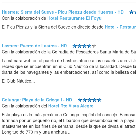
Huerres: Sierra del Sueve - Picu Pienzu desde Huerres - HD
Con la colaboración de
Hotel Restaurante El Foyu
El Picu Pienzu y la Sierra del Sueve en directo desde
Hotel - Restau
Lastres: Puerto de Lastres - HD
Con la colaboración de la Cofradía de Pescadores Santa María de S
La cámara web en el puerto de Lastres ofrece a los usuarios una vis
recreo que se encuentran en el Club Náutico de la localidad. Desde l
diaria de los navegantes y las embarcaciones, así como la belleza del 
El Club Náutico...
Colunga: Playa de la Griega I - HD
Con la colaboración del
Hotel Rte Vista Alegre
Esta playa es la más próxima a Colunga, capital del concejo. Famosa 
formada por un pequeño río, el Libardón que desemboca en la playa. P
masivamente en los fines de semana, desde la que se divisa el atracti
Longitud de 770 m y una anchura ...