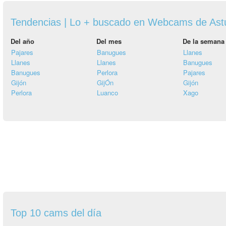
Tendencias | Lo + buscado en Webcams de Ast
Del año
Del mes
De la semana
Pajares
Banugues
Llanes
Llanes
Llanes
Banugues
Banugues
Perlora
Pajares
Gijón
GijÓn
Gijón
Perlora
Luanco
Xago
Top 10 cams del día