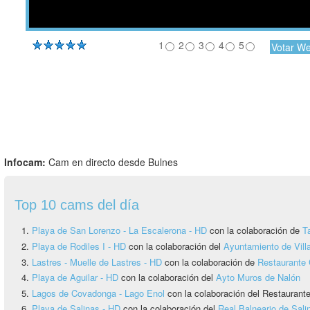
1
2
3
4
5
Infocam:
Cam en directo desde Bulnes
Top 10 cams del día
Playa de San Lorenzo - La Escalerona - HD
con la colaboración de
T
Playa de Rodiles I - HD
con la colaboración del
Ayuntamiento de Vill
Lastres - Muelle de Lastres - HD
con la colaboración de
Restaurante 
Playa de Aguilar - HD
con la colaboración del
Ayto Muros de Nalón
Lagos de Covadonga - Lago Enol
con la colaboración del Restauran
Playa de Salinas - HD
con la colaboración del
Real Balneario de Sali