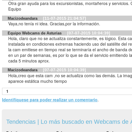
Otra gran ayuda para los excursionistas, montañeros y servicios. 
Equipo
[11-07-2015 21:04:57]
Macizodeandara
Vaya,no tenía ni idea. Gracias,por la información.
[07-07-2015 10:04:39]
Equipo Webcams de Asturias
Hola, claro que no se actualiza constantemente, es lógico. Esta c
instalada en condiciones extremas haciendo uso del satélite del re
la cam emitiese en tiempo real se terminaría el ancho de banda del
en un par de semanas, es por lo que se da el servicio emitiendo 
cada 5 minutos aprox.
[07-07-2015 10:04:39]
Macizodeandara
Hola,creo que esta cam ,no se actualiza como las demás. La ima
aparece estática mucho tiempo
1
Identifíquese para poder realizar un comentario
.
Tendencias | Lo más buscado en Webcams de A