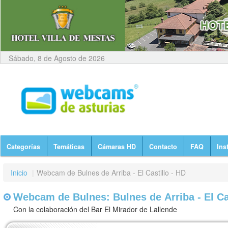
Sábado, 8 de Agosto de 2026
Categorías
Temáticas
Cámaras HD
Contacto
FAQ
Ins
Inicio
|
Webcam de Bulnes de Arriba - El Castillo - HD
Webcam de Bulnes: Bulnes de Arriba - El Cas
Con la colaboración del Bar El Mirador de Lallende