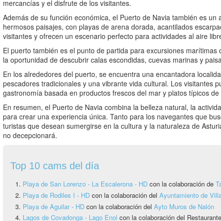
mercancías y el disfrute de los visitantes.
Además de su función económica, el Puerto de Navia también es un at
hermosos paisajes, con playas de arena dorada, acantilados escarpad
visitantes y ofrecen un escenario perfecto para actividades al aire libr
El puerto también es el punto de partida para excursiones marítimas 
la oportunidad de descubrir calas escondidas, cuevas marinas y paisa
En los alrededores del puerto, se encuentra una encantadora localid
pescadores tradicionales y una vibrante vida cultural. Los visitantes p
gastronomía basada en productos frescos del mar y platos típicos de 
En resumen, el Puerto de Navia combina la belleza natural, la activida
para crear una experiencia única. Tanto para los navegantes que bu
turistas que desean sumergirse en la cultura y la naturaleza de Astur
no decepcionará.
Top 10 cams del día
Playa de San Lorenzo - La Escalerona - HD
con la colaboración de
T
Playa de Rodiles I - HD
con la colaboración del
Ayuntamiento de Vill
Playa de Aguilar - HD
con la colaboración del
Ayto Muros de Nalón
Lagos de Covadonga - Lago Enol
con la colaboración del Restauran