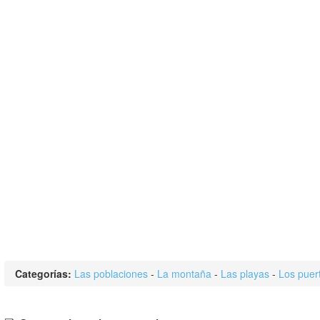
Categorías:
Las poblaciones
-
La montaña
-
Las playas
-
Los puer