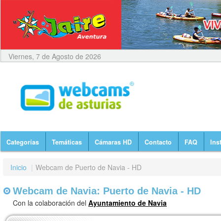
Viernes, 7 de Agosto de 2026
Categorías
Temáticas
Cámaras HD
Contacto
FAQ
Ins
Inicio
|
Webcam de Puerto de Navia - HD
Webcam de Navia: Puerto de Navia - HD
Con la colaboración del
Ayuntamiento de Navia