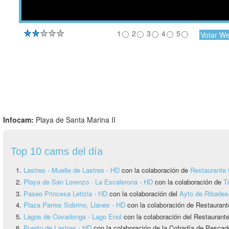
1
2
3
4
5
Infocam:
Playa de Santa Marina II
Top 10 cams del día
Lastres - Muelle de Lastres - HD
con la colaboración de
Restaurante 
Playa de San Lorenzo - La Escalerona - HD
con la colaboración de
T
Paseo Princesa Letizia - HD
con la colaboración del
Ayto de Ribadese
Plaza Parres Sobrino, Llanes - HD
con la colaboración de Restaurant
Lagos de Covadonga - Lago Enol
con la colaboración del Restauran
Puerto de Lastres - HD
con la colaboración de la Cofradía de Pesca