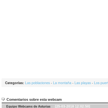
Categorías:
Las poblaciones
-
La montaña
-
Las playas
-
Los puer
Comentarios sobre esta webcam
[25-03-2018 12:02:50]
Equipo Webcams de Asturias