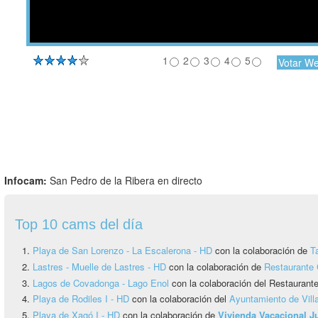
1
2
3
4
5
Infocam:
San Pedro de la Ribera en directo
Top 10 cams del día
Playa de San Lorenzo - La Escalerona - HD
con la colaboración de
T
Lastres - Muelle de Lastres - HD
con la colaboración de
Restaurante 
Lagos de Covadonga - Lago Enol
con la colaboración del Restauran
Playa de Rodiles I - HD
con la colaboración del
Ayuntamiento de Vill
Playa de Xagó I - HD
con la colaboración de
Vivienda Vacacional 