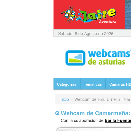
Sábado, 8 de Agosto de 2026
Categorías
Temáticas
Cámaras H
Inicio
|
Webcam de Picu Urriellu - Nar
Webcam de Camarmeña: Pi
Con la colaboración de
Bar la Fuent