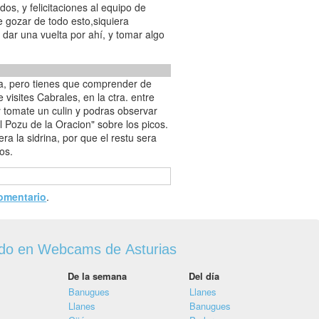
dos, y felicitaciones al equipo de
 gozar de todo esto,siquiera
dar una vuelta por ahí, y tomar algo
a, pero tienes que comprender de
visites Cabrales, en la ctra. entre
 tomate un culin y podras observar
El Pozu de la Oracion" sobre los picos.
ra la sidrina, por que el restu sera
os.
comentario
.
ado en Webcams de Asturias
De la semana
Del día
Banugues
Llanes
Llanes
Banugues