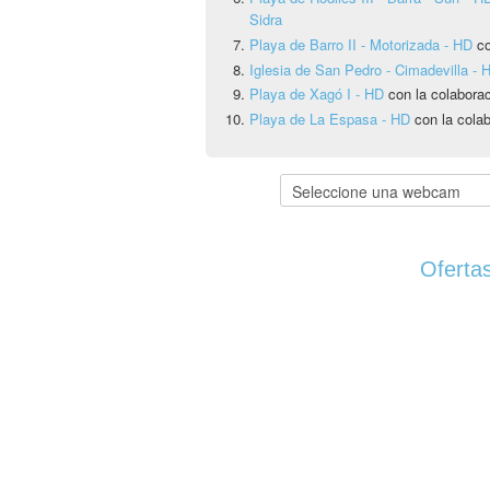
Sidra
Playa de Barro II - Motorizada - HD
co
Iglesia de San Pedro - Cimadevilla - 
Playa de Xagó I - HD
con la colabora
Playa de La Espasa - HD
con la cola
Ofertas