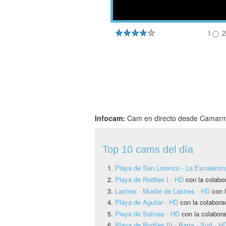
1
2
Infocam:
Cam en directo desde Camar
Top 10 cams del día
Playa de San Lorenzo - La Escaleron
Playa de Rodiles I - HD
con la colabo
Lastres - Muelle de Lastres - HD
con l
Playa de Aguilar - HD
con la colabora
Playa de Salinas - HD
con la colabora
Playa de Rodiles III - Barra - Surf - H