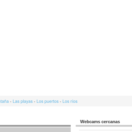
taña
-
Las playas
-
Los puertos
-
Los ríos
Webcams cercanas