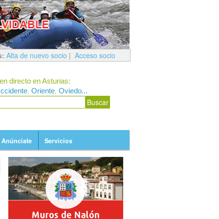
s:
Alta de nuevo socio
|
Acceso socio
en directo en Asturias:
ccidente
Oriente
Oviedo...
,
,
Anúnciate
Servicios