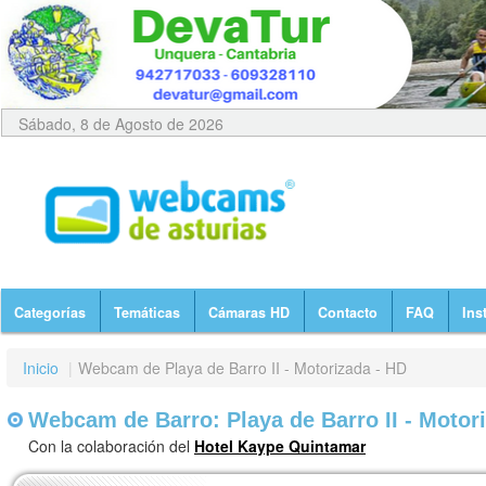
Sábado, 8 de Agosto de 2026
Categorías
Temáticas
Cámaras HD
Contacto
FAQ
Ins
Inicio
|
Webcam de Playa de Barro II - Motorizada - HD
Webcam de Barro: Playa de Barro II - Motor
Con la colaboración del
Hotel Kaype Quintamar