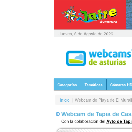
Jueves, 6 de Agosto de 2026
Categorías
Temáticas
Cámaras H
Inicio
|
Webcam de Playa de El Mural
Webcam de Tapia de Casa
Con la colaboración del
Ayto de Tapi