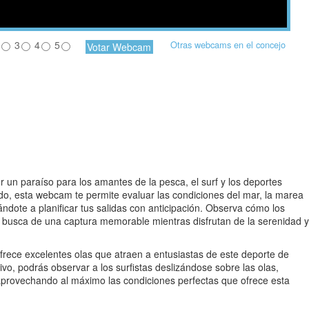
3
4
5
Otras webcams en el concejo
r un paraíso para los amantes de la pesca, el surf y los deportes
do, esta webcam te permite evaluar las condiciones del mar, la marea
ándote a planificar tus salidas con anticipación. Observa cómo los
 busca de una captura memorable mientras disfrutan de la serenidad y
 ofrece excelentes olas que atraen a entusiastas de este deporte de
o, podrás observar a los surfistas deslizándose sobre las olas,
provechando al máximo las condiciones perfectas que ofrece esta