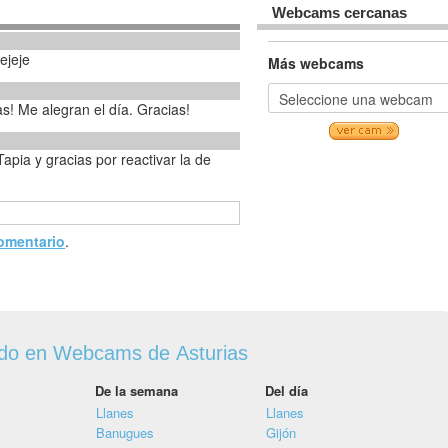
Webcams cercanas
ejeje
Más webcams
s! Me alegran el día. Gracias!
pia y gracias por reactivar la de
comentario
.
ado en Webcams de Asturias
De la semana
Del día
Llanes
Llanes
Banugues
Gijón