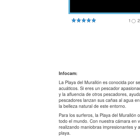
1
2
Infocam:
La Playa del Murallón es conocida por se
acuáticos. Si eres un pescador apasiona
y la afluencia de otros pescadores, ayud
pescadores lanzan sus cañas al agua en
la belleza natural de este entorno.
Para los surferos, la Playa del Murallón
todo el mundo. Con nuestra cámara en viv
realizando maniobras impresionantes y a
playa.