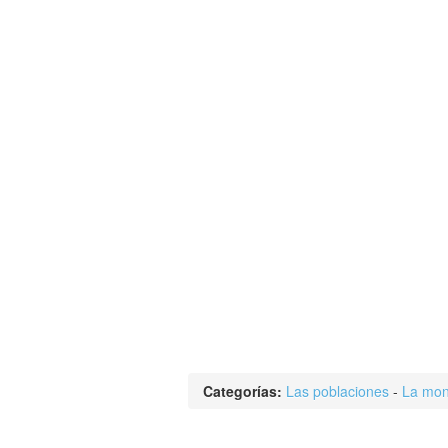
Categorías:
Las poblaciones
-
La mon