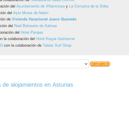
ración del
Ayuntamiento de Villaviciosa
y
La Comarca de la Sidra
ción del
Ayto Muros de Nalón
ción de
Vivienda Vacacional Juaco Quevedo
ción del
Real Balneario de Salinas
boración del
Hotel Parajes
n la colaboración del
Hotel Kaype Quintamar
HD
con la colaboración de
Tablas Surf Shop
 de alojamientos en Asturias