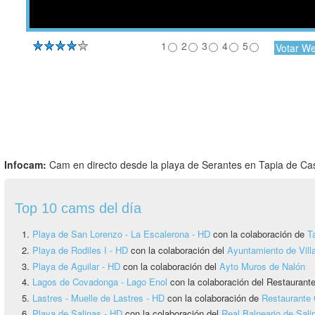
1
2
3
4
5
Infocam:
Cam en directo desde la playa de Serantes en Tapia de Ca
Top 10 cams del día
Playa de San Lorenzo - La Escalerona - HD
con la colaboración de
T
Playa de Rodiles I - HD
con la colaboración del
Ayuntamiento de Vill
Playa de Aguilar - HD
con la colaboración del
Ayto Muros de Nalón
Lagos de Covadonga - Lago Enol
con la colaboración del Restauran
Lastres - Muelle de Lastres - HD
con la colaboración de
Restaurante 
Playa de Salinas - HD
con la colaboración del
Real Balneario de Sali