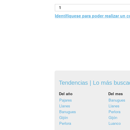
1
Identifíquese para poder realizar un 
Tendencias | Lo más busc
Del año
Del mes
Pajares
Banugues
Llanes
Llanes
Banugues
Perlora
Gijón
Gijón
Perlora
Luanco