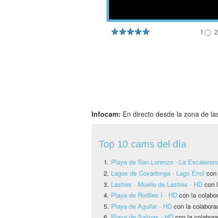
1
2
Infocam:
En directo desde la zona de las
Top 10 cams del día
Playa de San Lorenzo - La Escaleron
Lagos de Covadonga - Lago Enol
con
Lastres - Muelle de Lastres - HD
con l
Playa de Rodiles I - HD
con la colabo
Playa de Aguilar - HD
con la colabora
Playa de Salinas - HD
con la colabora