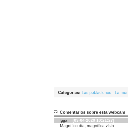
Categorías:
Las poblaciones
-
La mon
Comentarios sobre esta webcam
[03-04-2020 10:21:27]
fgga
Magnífico día, magnífica vista