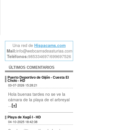
Una red de
Hispacams.com
Mail:
info@webcamsdeasturias.com
Teléfonos:
985334697/699697526
ÚLTIMOS COMENTARIOS
Puerto Deportivo de Gijón - Cuesta El
Cholo - HD
03-07-2026 15:28:21
Hola buenas tardes no se ve la
cámara de la playa de el arbreyal
...
[+]
Playa de Xagó I - HD
04-10-2025 18:42:38