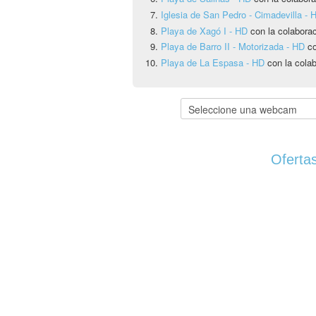
Iglesia de San Pedro - Cimadevilla - 
Playa de Xagó I - HD
con la colabora
Playa de Barro II - Motorizada - HD
co
Playa de La Espasa - HD
con la cola
Ofertas