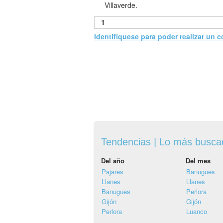
Villaverde.
1
Identifíquese para poder realizar un 
Tendencias | Lo más busc
Del año
Del mes
Pajares
Banugues
Llanes
Llanes
Banugues
Perlora
Gijón
Gijón
Perlora
Luanco