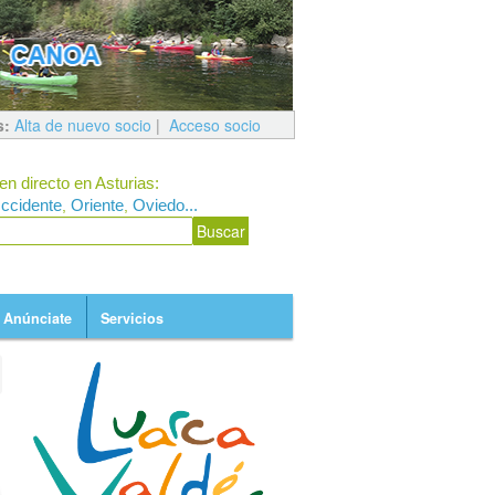
s:
Alta de nuevo socio
|
Acceso socio
en directo en Asturias:
ccidente
Oriente
Oviedo...
,
,
Anúnciate
Servicios