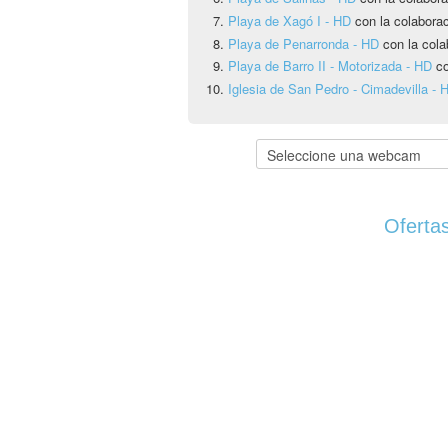
Playa de Xagó I - HD
con la colabora
Playa de Penarronda - HD
con la cola
Playa de Barro II - Motorizada - HD
co
Iglesia de San Pedro - Cimadevilla - 
Ofertas