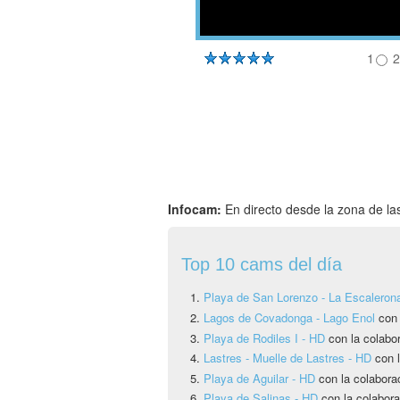
1
2
Infocam:
En directo desde la zona de las
Top 10 cams del día
Playa de San Lorenzo - La Escaleron
Lagos de Covadonga - Lago Enol
con
Playa de Rodiles I - HD
con la colabo
Lastres - Muelle de Lastres - HD
con l
Playa de Aguilar - HD
con la colabora
Playa de Salinas - HD
con la colabora