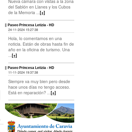
Nueva cámara con vistas a la zona
del Sablón en Llanes y los Cubos
de la Memoria ...
[+]
Paseo Princesa Letizia - HD
24-11-2024 15:27:38
Hola, lo comentamos en una
noticia. Están de obras hasta fin de
año en la oficina de turismo. Una
...
[+]
Paseo Princesa Letizia - HD
11-11-2024 19:37:38
Siempre va muy bien pero desde
hace unos días no tengo acceso.
Está en reparación? ...
[+]