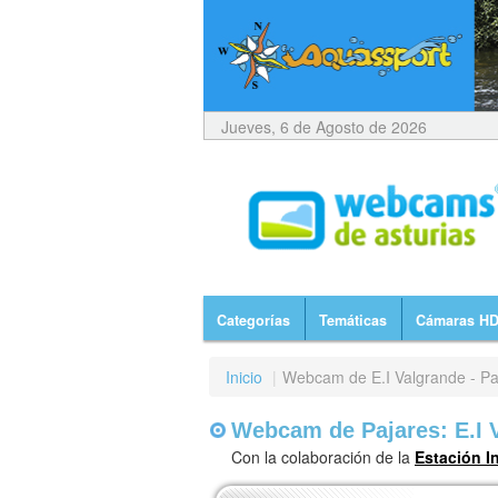
Jueves, 6 de Agosto de 2026
Categorías
Temáticas
Cámaras H
Inicio
|
Webcam de E.I Valgrande - Paj
Webcam de Pajares: E.I V
Con la colaboración de la
Estación I