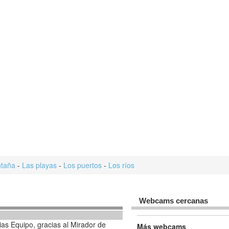
taña
-
Las playas
-
Los puertos
-
Los ríos
Webcams cercanas
as Equipo, gracias al Mirador de
Más webcams