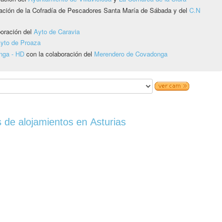
ación de la Cofradía de Pescadores Santa María de Sábada y del
C.N
boración del
Ayto de Caravia
yto de Proaza
nga - HD
con la colaboración del
Merendero de Covadonga
 de alojamientos en Asturias