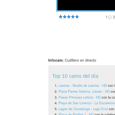
1
2
Infocam:
Cudillero en directo
Top 10 cams del día
Lastres - Muelle de Lastres - HD
con l
Plaza Parres Sobrino, Llanes - HD
co
Paseo Princesa Letizia - HD
con la co
Playa de San Lorenzo - La Escaleron
Lagos de Covadonga - Lago Enol
con
Playa de Rodiles I - HD
con la colabo