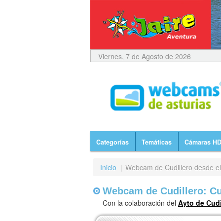
Viernes, 7 de Agosto de 2026
Categorías
Temáticas
Cámaras H
Inicio
|
Webcam de Cudillero desde el
Webcam de Cudillero: Cu
Con la colaboración del
Ayto de Cudi