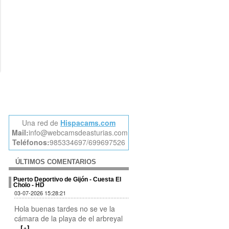
Una red de
Hispacams.com
Mail:
info@webcamsdeasturias.com
Teléfonos:
985334697/699697526
ÚLTIMOS COMENTARIOS
Puerto Deportivo de Gijón - Cuesta El
Cholo - HD
03-07-2026 15:28:21
Hola buenas tardes no se ve la
cámara de la playa de el arbreyal
...
[+]