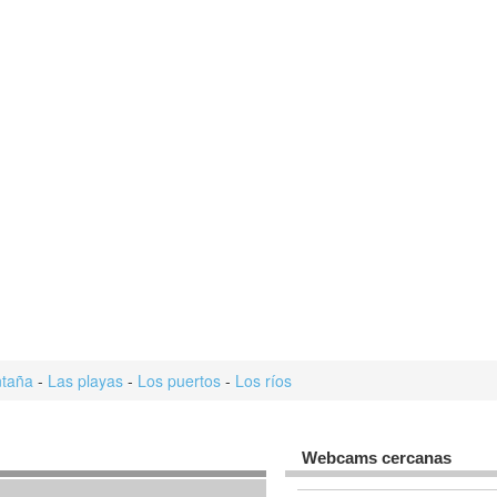
taña
-
Las playas
-
Los puertos
-
Los ríos
Webcams cercanas