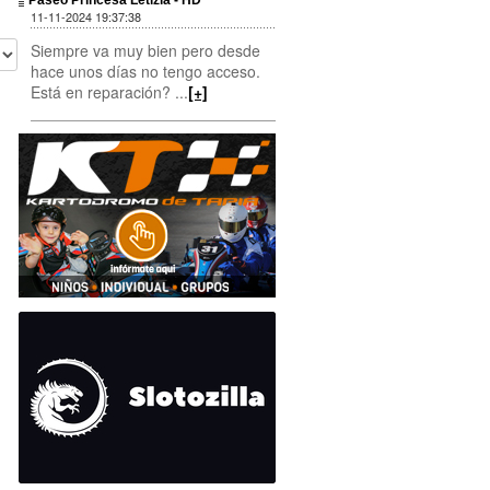
Paseo Princesa Letizia - HD
11-11-2024 19:37:38
Siempre va muy bien pero desde
hace unos días no tengo acceso.
Está en reparación? ...
[+]