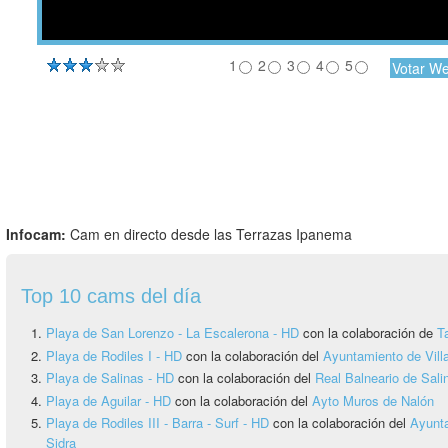
1
2
3
4
5
Infocam:
Cam en directo desde las Terrazas Ipanema
Top 10 cams del día
Playa de San Lorenzo - La Escalerona - HD
con la colaboración de
T
Playa de Rodiles I - HD
con la colaboración del
Ayuntamiento de Vill
Playa de Salinas - HD
con la colaboración del
Real Balneario de Sali
Playa de Aguilar - HD
con la colaboración del
Ayto Muros de Nalón
Playa de Rodiles III - Barra - Surf - HD
con la colaboración del
Ayunta
Sidra