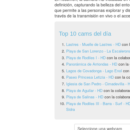
definición, capturando la belleza del ent
que permite a las personas explorar y di
través de la transmisión en vivo o el acc
Top 10 cams del día
Lastres - Muelle de Lastres - HD
con l
Playa de San Lorenzo - La Escaleron
Playa de Rodiles I - HD
con la colabo
Panorámica de Arriondas - HD
con la 
Lagos de Covadonga - Lago Enol
con
Paseo Princesa Letizia - HD
con la co
Iglesia de San Pedro - Cimadevilla - 
Playa de Aguilar - HD
con la colabora
Playa de Salinas - HD
con la colabora
Playa de Rodiles III - Barra - Surf - H
Sidra