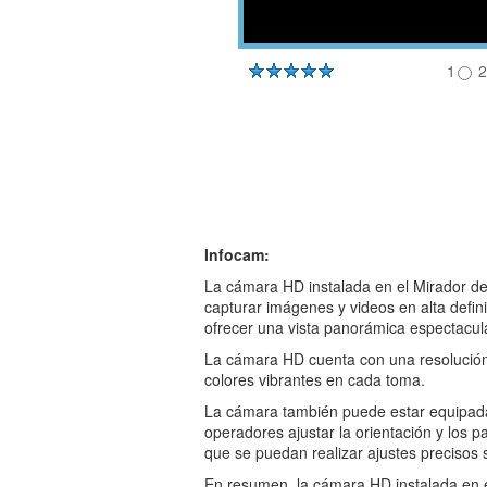
1
2
Infocam:
La cámara HD instalada en el Mirador de
capturar imágenes y videos en alta defin
ofrecer una vista panorámica espectacul
La cámara HD cuenta con una resolución 
colores vibrantes en cada toma.
La cámara también puede estar equipada 
operadores ajustar la orientación y los 
que se puedan realizar ajustes precisos
En resumen, la cámara HD instalada en e