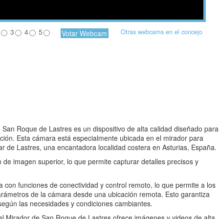
3
4
5
Otras webcams en el concejo
 San Roque de Lastres es un dispositivo de alta calidad diseñado para
ición. Esta cámara está especialmente ubicada en el mirador para
ar de Lastres, una encantadora localidad costera en Asturias, España.
de imagen superior, lo que permite capturar detalles precisos y
con funciones de conectividad y control remoto, lo que permite a los
parámetros de la cámara desde una ubicación remota. Esto garantiza
 según las necesidades y condiciones cambiantes.
l Mirador de San Roque de Lastres ofrece imágenes y videos de alta