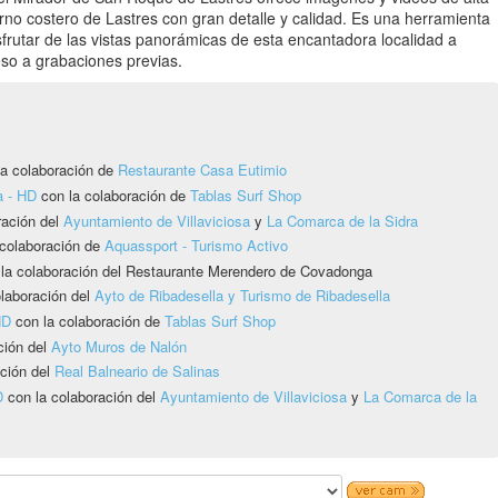
orno costero de Lastres con gran detalle y calidad. Es una herramienta
sfrutar de las vistas panorámicas de esta encantadora localidad a
eso a grabaciones previas.
a colaboración de
Restaurante Casa Eutimio
a - HD
con la colaboración de
Tablas Surf Shop
ración del
Ayuntamiento de Villaviciosa
y
La Comarca de la Sidra
colaboración de
Aquassport - Turismo Activo
 la colaboración del Restaurante Merendero de Covadonga
laboración del
Ayto de Ribadesella y Turismo de Ribadesella
HD
con la colaboración de
Tablas Surf Shop
ción del
Ayto Muros de Nalón
ción del
Real Balneario de Salinas
D
con la colaboración del
Ayuntamiento de Villaviciosa
y
La Comarca de la