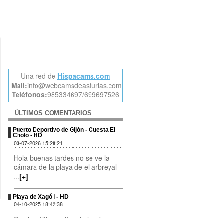
Una red de
Hispacams.com
Mail:
info@webcamsdeasturias.com
Teléfonos:
985334697/699697526
ÚLTIMOS COMENTARIOS
Puerto Deportivo de Gijón - Cuesta El
Cholo - HD
03-07-2026 15:28:21
Hola buenas tardes no se ve la
cámara de la playa de el arbreyal
...
[+]
Playa de Xagó I - HD
04-10-2025 18:42:38