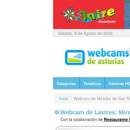
Sábado, 8 de Agosto de 2026
Categorías
Temáticas
Cámaras H
Inicio
|
Webcam de Mirador de San Ro
Webcam de Lastres: Mira
Con la colaboración de
Restaurante 