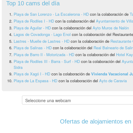
Top 10 cams del día
Playa de San Lorenzo - La Escalerona - HD
con la colaboración de
T
Playa de Rodiles I - HD
con la colaboración del
Ayuntamiento de Vill
Playa de Aguilar - HD
con la colaboración del
Ayto Muros de Nalón
Lagos de Covadonga - Lago Enol
con la colaboración del Restauran
Lastres - Muelle de Lastres - HD
con la colaboración de
Restaurante 
Playa de Salinas - HD
con la colaboración del
Real Balneario de Sali
Playa de Barro II - Motorizada - HD
con la colaboración del
Hotel Ka
Playa de Rodiles III - Barra - Surf - HD
con la colaboración del
Ayunta
Sidra
Playa de Xagó I - HD
con la colaboración de
Vivienda Vacacional 
Playa de La Espasa - HD
con la colaboración del
Ayto de Caravia
Ofertas de alojamientos en 