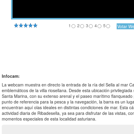
1
2
3
4
5
Infocam:
La webcam muestra en directo la entrada de la ría del Sella al mar C
emblemáticos de la villa riosellana. Desde esta ubicación privilegiad
Santa Marina, con su extenso arenal y el paseo marítimo flanqueado
punto de referencia para la pesca y la navegación, la barra es un lug
encuentran aquí olas ideales en distintas condiciones de mar. Esta cá
actividad diaria de Ribadesella, ya sea para disfrutar de las vistas, 
momentos especiales de esta localidad asturiana.