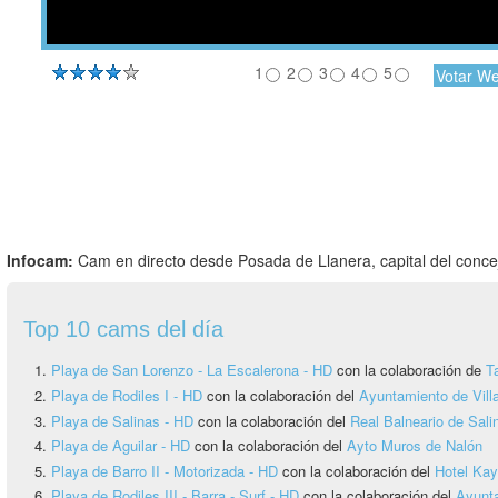
1
2
3
4
5
Infocam:
Cam en directo desde Posada de Llanera, capital del conce
Top 10 cams del día
Playa de San Lorenzo - La Escalerona - HD
con la colaboración de
T
Playa de Rodiles I - HD
con la colaboración del
Ayuntamiento de Vill
Playa de Salinas - HD
con la colaboración del
Real Balneario de Sali
Playa de Aguilar - HD
con la colaboración del
Ayto Muros de Nalón
Playa de Barro II - Motorizada - HD
con la colaboración del
Hotel Ka
Playa de Rodiles III - Barra - Surf - HD
con la colaboración del
Ayunta