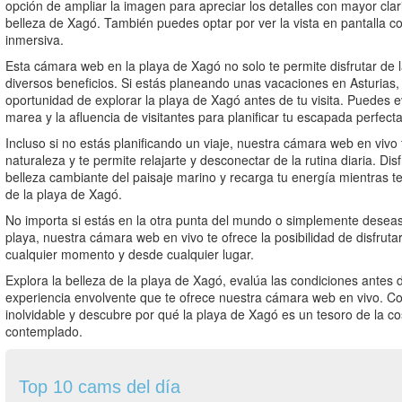
opción de ampliar la imagen para apreciar los detalles con mayor cl
belleza de Xagó. También puedes optar por ver la vista en pantalla 
inmersiva.
Esta cámara web en la playa de Xagó no solo te permite disfrutar de l
diversos beneficios. Si estás planeando unas vacaciones en Asturias,
oportunidad de explorar la playa de Xagó antes de tu visita. Puedes ev
marea y la afluencia de visitantes para planificar tu escapada perfecta
Incluso si no estás planificando un viaje, nuestra cámara web en vivo 
naturaleza y te permite relajarte y desconectar de la rutina diaria. Dis
belleza cambiante del paisaje marino y recarga tu energía mientras t
de la playa de Xagó.
No importa si estás en la otra punta del mundo o simplemente deseas
playa, nuestra cámara web en vivo te ofrece la posibilidad de disfruta
cualquier momento y desde cualquier lugar.
Explora la belleza de la playa de Xagó, evalúa las condiciones antes de 
experiencia envolvente que te ofrece nuestra cámara web en vivo. 
inolvidable y descubre por qué la playa de Xagó es un tesoro de la c
contemplado.
Top 10 cams del día