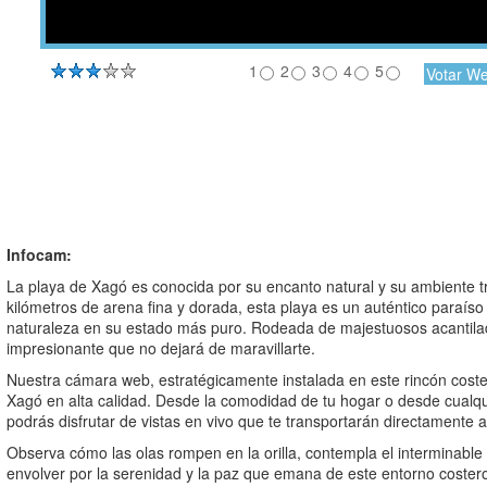
1
2
3
4
5
Infocam:
La playa de Xagó es conocida por su encanto natural y su ambiente t
kilómetros de arena fina y dorada, esta playa es un auténtico paraíso 
naturaleza en su estado más puro. Rodeada de majestuosos acantila
impresionante que no dejará de maravillarte.
Nuestra cámara web, estratégicamente instalada en este rincón coster
Xagó en alta calidad. Desde la comodidad de tu hogar o desde cualqui
podrás disfrutar de vistas en vivo que te transportarán directamente 
Observa cómo las olas rompen en la orilla, contempla el interminable
envolver por la serenidad y la paz que emana de este entorno coste