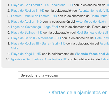
Playa de San Lorenzo - La Escalerona - HD
con la colaboración de
T
Playa de Rodiles I - HD
con la colaboración del
Ayuntamiento de Vill
Lastres - Muelle de Lastres - HD
con la colaboración de
Restaurante 
Playa de Aguilar - HD
con la colaboración del
Ayto Muros de Nalón
Lagos de Covadonga - Lago Enol
con la colaboración del Restauran
Playa de Salinas - HD
con la colaboración del
Real Balneario de Sali
Playa de Barro II - Motorizada - HD
con la colaboración del
Hotel Ka
Playa de Rodiles III - Barra - Surf - HD
con la colaboración del
Ayunta
Sidra
Playa de Xagó I - HD
con la colaboración de
Vivienda Vacacional 
Iglesia de San Pedro - Cimadevilla - HD
con la colaboración de
Tabla
Ofertas de alojamientos en 