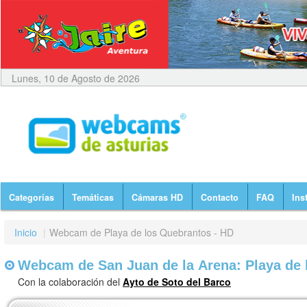
Lunes, 10 de Agosto de 2026
Categorías
Temáticas
Cámaras HD
Contacto
FAQ
Ins
Inicio
|
Webcam de Playa de los Quebrantos - HD
Webcam de San Juan de la Arena: Playa de 
Con la colaboración del
Ayto de Soto del Barco