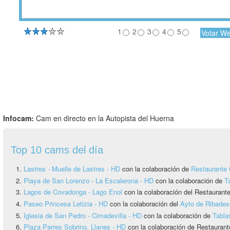
1
2
3
4
5
Infocam:
Cam en directo en la Autopista del Huerna
Top 10 cams del día
Lastres - Muelle de Lastres - HD
con la colaboración de
Restaurante 
Playa de San Lorenzo - La Escalerona - HD
con la colaboración de
T
Lagos de Covadonga - Lago Enol
con la colaboración del Restauran
Paseo Princesa Letizia - HD
con la colaboración del
Ayto de Ribadese
Iglesia de San Pedro - Cimadevilla - HD
con la colaboración de
Tabla
Plaza Parres Sobrino, Llanes - HD
con la colaboración de Restaurant