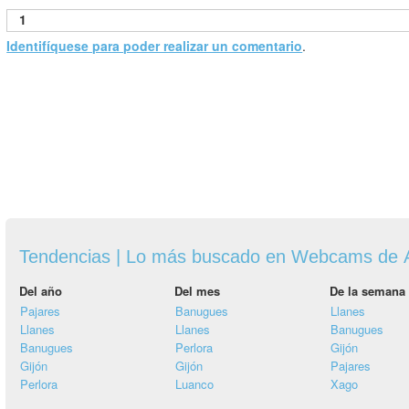
1
Identifíquese para poder realizar un comentario
.
Tendencias | Lo más buscado en Webcams de A
Del año
Del mes
De la semana
Pajares
Banugues
Llanes
Llanes
Llanes
Banugues
Banugues
Perlora
Gijón
Gijón
Gijón
Pajares
Perlora
Luanco
Xago