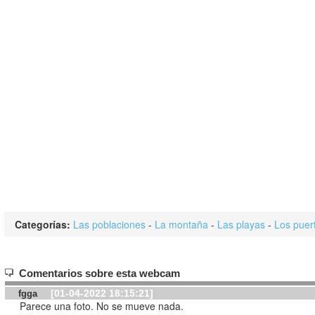
Categorías:
Las poblaciones
-
La montaña
-
Las playas
-
Los puer
Comentarios sobre esta webcam
[01-04-2022 18:15:21]
fgga
Parece una foto. No se mueve nada.