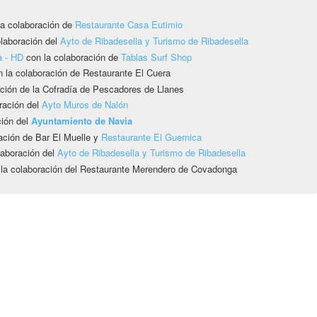
a colaboración de
Restaurante Casa Eutimio
laboración del
Ayto de Ribadesella y Turismo de Ribadesella
a - HD
con la colaboración de
Tablas Surf Shop
n la colaboración de Restaurante El Cuera
ción de la Cofradía de Pescadores de Llanes
ración del
Ayto Muros de Nalón
ción del
Ayuntamiento de Navia
ación de Bar El Muelle y
Restaurante El Guernica
laboración del
Ayto de Ribadesella y Turismo de Ribadesella
 la colaboración del Restaurante Merendero de Covadonga