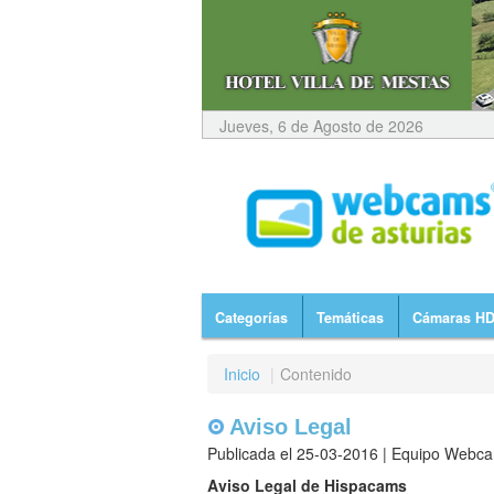
Jueves, 6 de Agosto de 2026
Categorías
Temáticas
Cámaras H
Inicio
|
Contenido
Aviso Legal
Publicada el 25-03-2016 | Equipo Webca
Aviso Legal de Hispacams