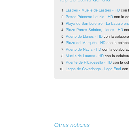
Lastres - Muelle de Lastres - HD
con l
Paseo Princesa Letizia - HD
con la co
Playa de San Lorenzo - La Escaleron
Plaza Parres Sobrino, Llanes - HD
co
Puerto de Llanes - HD
con la colabora
Plaza del Marqués - HD
con la colabo
Puerto de Navia - HD
con la colabora
Muelle de Luanco - HD
con la colabor
Puente de Ribadesella - HD
con la co
Lagos de Covadonga - Lago Enol
con
Otras noticias