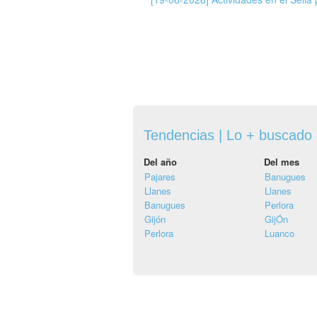
Tendencias | Lo + buscado
Del año
Del mes
Pajares
Banugues
Llanes
Llanes
Banugues
Perlora
Gijón
GijÓn
Perlora
Luanco