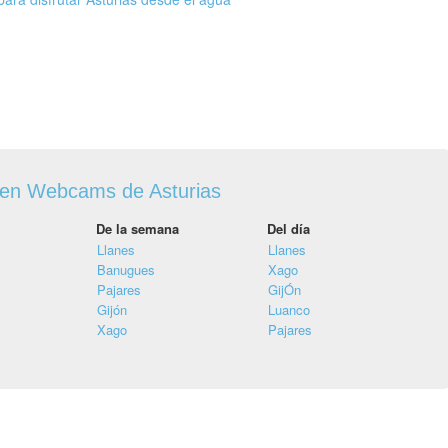
 en Webcams de Asturias
De la semana
Del día
Llanes
Llanes
Banugues
Xago
Pajares
GijÓn
Gijón
Luanco
Xago
Pajares