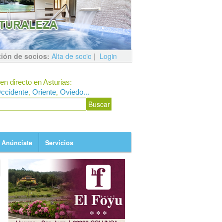
ión de socios:
Alta de socio
|
Login
en directo en Asturias:
ccidente
Oriente
Oviedo...
,
,
Anúnciate
Servicios